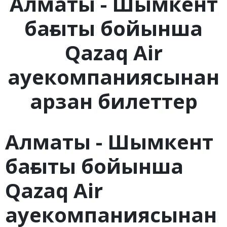
Алматы - Шымкент
бағыты бойынша
Qazaq Air
ауекомпаниясынан
арзан билеттер
Алматы - Шымкент
бағыты бойынша
Qazaq Air
ауекомпаниясынан