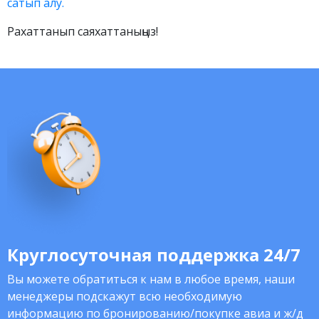
сатып алу.
Рахаттанып саяхаттаныңыз!
Круглосуточная поддержка 24/7
Вы можете обратиться к нам в любое время, наши
менеджеры подскажут всю необходимую
информацию по бронированию/покупке авиа и ж/д