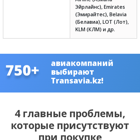
Эйрлайнс), Emirates
(Эмирайтес), Belavia
(Белавиа), LOT (Лот),
KLM (КЛМ) и др.
авиакомпаний
выбирают
Transavia.kz!
4 главные проблемы,
которые присутствуют
при покупке