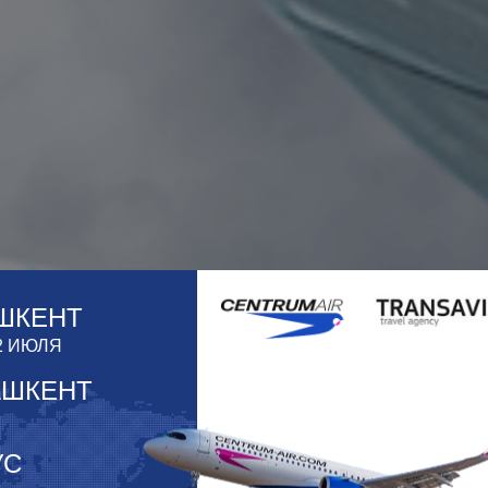
ШКЕНТ
2 ИЮЛЯ
АШКЕНТ
УС