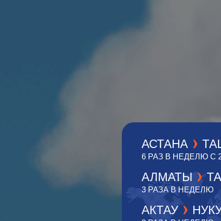
АСТАНА
ТА
6 РАЗ В НЕДЕЛЮ С 
АЛМАТЫ
Т
3 РАЗА В НЕДЕЛЮ
АКТАУ
НУК