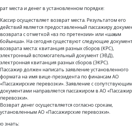
рат места и денег в установленном порядке:
Кассир осуществляет возврат места. Результатом его
действий является предоставленный пассажиру докуме
возврата с отметкой «вз по претензии» или «шағым
бойынша». На сегодня существуют следующие докумен
возврата места: квитанция разных сборов (КРС),
электронный вспомогательный документ (ЭВД),
электронная квитанция разных сборов (ЭКРС).
Пассажир должен написать заявление установленного
формата на имя вице-президента по финансам АО
«Пассажирские перевозки». Заявление с сопутствующи
документами направляется пассажиром в АО «Пассажир
перевозки».
Возврат денег осуществляется согласно срокам,
установленным АО «Пассажирские перевозки».
о знать: