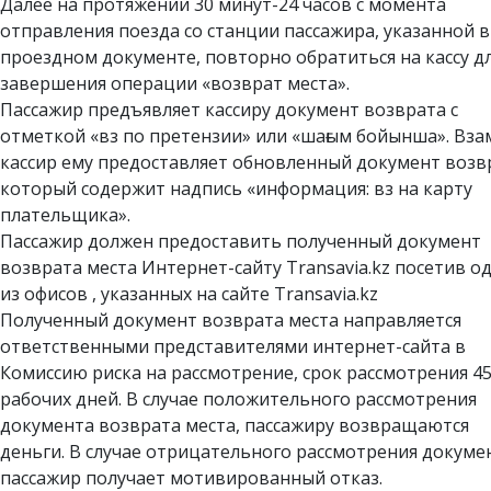
Далее на протяжении 30 минут-24 часов с момента
отправления поезда со станции пассажира, указанной в
проездном документе, повторно обратиться на кассу д
завершения операции «возврат места».
Пассажир предъявляет кассиру документ возврата с
отметкой «вз по претензии» или «шағым бойынша». Вза
кассир ему предоставляет обновленный документ возв
который содержит надпись «информация: вз на карту
плательщика».
Пассажир должен предоставить полученный документ
возврата места Интернет-сайту Transavia.kz посетив о
из офисов , указанных на сайте Transavia.kz
Полученный документ возврата места направляется
ответственными представителями интернет-сайта в
Комиссию риска на рассмотрение, срок рассмотрения 4
рабочих дней. В случае положительного рассмотрения
документа возврата места, пассажиру возвращаются
деньги. В случае отрицательного рассмотрения докуме
пассажир получает мотивированный отказ.