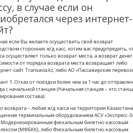
ссу, в случае если он
иобретался через интернет-
йт?
учае если Вы желаете осуществить свой возврат
едством сторонних ж/д касс, хотим вас предупредить, ч
сса осуществляет только возврат места, а возврат денег
симости от порядка возврата места возвращает либо
рнет-сайт Transavia.kz, либо АО «Пассажирские перевоз
ант 1. Отказ от поездки более чем за 1 час до отправле
да с начальной станции (Начальная станция – это станц
ирования состава).
о возврата – любая ж/д касса на территории Казахстана
щенная терминальным оборудованием АСУ «Экспресс-3»
 Модернизированным фискальным билетно-кассовым
лексом (МФБКК), либо Фискальным билетно-кассовым