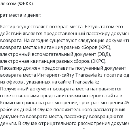
лексом (ФБКК).
рат места и денег:
Кассир осуществляет возврат места. Результатом его
действий является предоставленный пассажиру докуме
возврата. На сегодня существуют следующие документ
возврата места: квитанция разных сборов (КРС),
электронный вспомогательный документ (ЭВД),
электронная квитанция разных сборов (ЭКРС).
Пассажир должен предоставить полученный документ
возврата места Интернет-сайту Transavia.kz посетив о
из офисов , указанных на сайте Transavia.kz
Полученный документ возврата места направляется
ответственными представителями интернет-сайта в
Комиссию риска на рассмотрение, срок рассмотрения 4
рабочих дней. В случае положительного рассмотрения
документа возврата места, пассажиру возвращаются
деньги. В случае отрицательного рассмотрения докуме