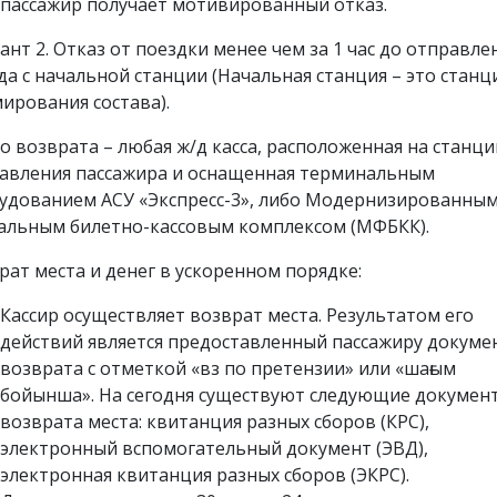
пассажир получает мотивированный отказ.
ант 2. Отказ от поездки менее чем за 1 час до отправле
да с начальной станции (Начальная станция – это станц
ирования состава).
о возврата – любая ж/д касса, расположенная на станци
авления пассажира и оснащенная терминальным
удованием АСУ «Экспресс-3», либо Модернизированны
альным билетно-кассовым комплексом (МФБКК).
рат места и денег в ускоренном порядке:
Кассир осуществляет возврат места. Результатом его
действий является предоставленный пассажиру докуме
возврата с отметкой «вз по претензии» или «шағым
бойынша». На сегодня существуют следующие докумен
возврата места: квитанция разных сборов (КРС),
электронный вспомогательный документ (ЭВД),
электронная квитанция разных сборов (ЭКРС).