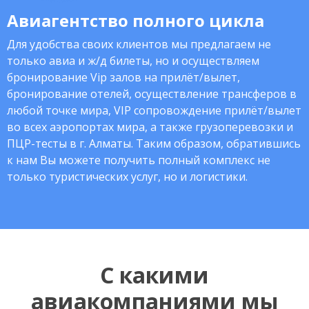
Авиагентство полного цикла
Для удобства своих клиентов мы предлагаем не
только авиа и ж/д билеты, но и осуществляем
бронирование Vip залов на прилёт/вылет,
бронирование отелей, осуществление трансферов в
любой точке мира, VIP сопровождение прилёт/вылет
во всех аэропортах мира, а также грузоперевозки и
ПЦР-тесты в г. Алматы. Таким образом, обратившись
к нам Вы можете получить полный комплекс не
только туристических услуг, но и логистики.
С какими
авиакомпаниями мы