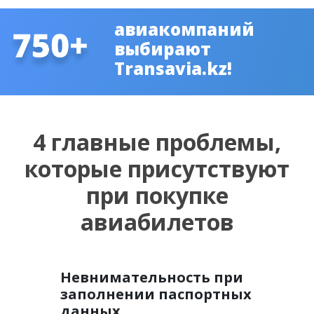
авиакомпаний
выбирают
Transavia.kz!
4 главные проблемы,
которые присутствуют
при покупке
авиабилетов
Невнимательность при
заполнении паспортных
данных