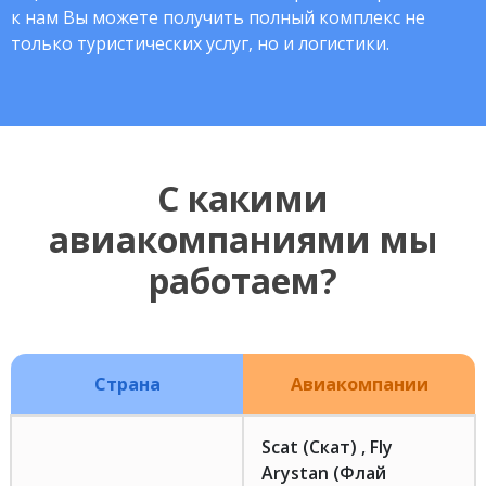
к нам Вы можете получить полный комплекс не
только туристических услуг, но и логистики.
С какими
авиакомпаниями мы
работаем?
Страна
Авиакомпании
Scat (Скат) , Fly
Arystan (Флай