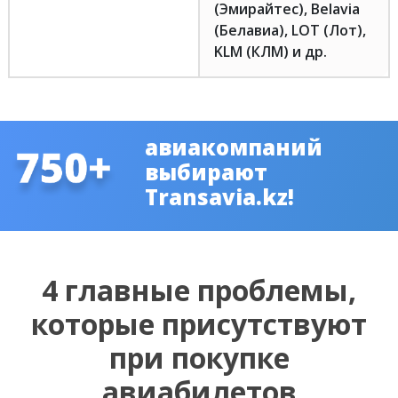
(Эмирайтес), Belavia
(Белавиа), LOT (Лот),
KLM (КЛМ) и др.
авиакомпаний
выбирают
Transavia.kz!
4 главные проблемы,
которые присутствуют
при покупке
авиабилетов