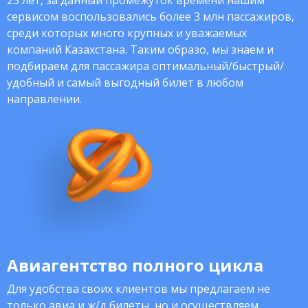
25 лет, за данный промежуток времени нашим
сервисом воспользовались более 3 млн пассажиров,
среди которых много крупных и уважаемых
компаний Казахстана. Таким образо, мы знаем и
подбираем для пассажира оптимальный/быстрый/
удобный и самый выгодный билет в любом
направлении.
Авиагентство полного цикла
Для удобства своих клиентов мы предлагаем не
только авиа и ж/д билеты, но и осуществляем