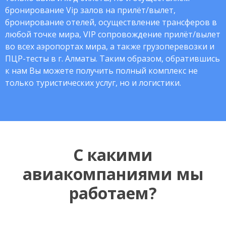
бронирование Vip залов на прилёт/вылет,
бронирование отелей, осуществление трансферов в
любой точке мира, VIP сопровождение прилёт/вылет
во всех аэропортах мира, а также грузоперевозки и
ПЦР-тесты в г. Алматы. Таким образом, обратившись
к нам Вы можете получить полный комплекс не
только туристических услуг, но и логистики.
С какими
авиакомпаниями мы
работаем?