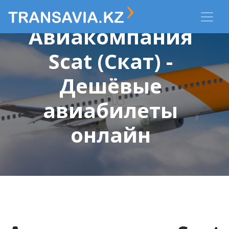
Авиакомпания
Scat (Скат) -
Дешёвые
авиабилеты
онлайн