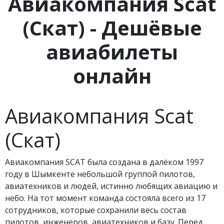
Авиакомпания Scat
(Скат) - Дешёвые
авиабилеты
онлайн
Авиакомпания Scat
(Скат)
Авиакомпания SCAT была создана в далёком 1997
году в Шымкенте небольшой группой пилотов,
авиатехников и людей, истинно любящих авиацию и
небо. На тот момент команда состояла всего из 17
сотрудников, которые сохранили весь состав
пилотов, инженеров, авиатехников и базу. Перед