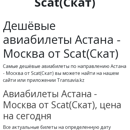
Scat(Скат)
Дешёвые
авиабилеты Астана -
Москва от Scat(Скат)
Самые дешёвые авиабилеты по направлению Астана
- Москва от Scat(Скат) вы можете найти на нашем
сайти или приложении Transavia.kz
Авиабилеты Астана -
Москва от Scat(Скат), цена
на сегодня
Все актуальные билеты на определенную дату