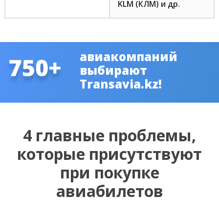
KLM (КЛМ) и др.
авиакомпаний
выбирают
Transavia.kz!
4 главные проблемы,
которые присутствуют
при покупке
авиабилетов