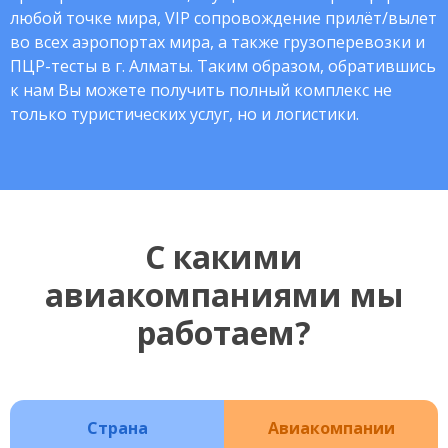
любой точке мира, VIP сопровождение прилёт/вылет
во всех аэропортах мира, а также грузоперевозки и
ПЦР-тесты в г. Алматы. Таким образом, обратившись
к нам Вы можете получить полный комплекс не
только туристических услуг, но и логистики.
С какими
авиакомпаниями мы
работаем?
Страна
Авиакомпании