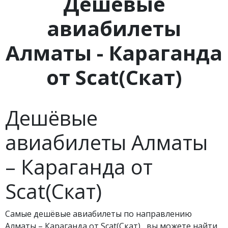
Дешевые
авиабилеты
Алматы - Караганда
от Scat(Скат)
Дешёвые
авиабилеты Алматы
– Караганда от
Scat(Скат)
Самые дешёвые авиабилеты по направлению
Алматы – Караганда от Scat(Скат), вы можете найти