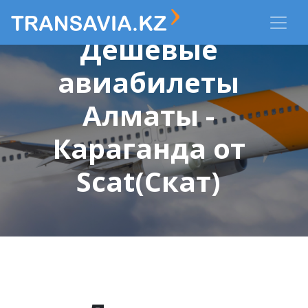
Дешевые
авиабилеты
Алматы -
Караганда от
Scat(Скат)