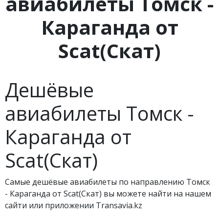
авиабилеты Томск -
Караганда от
Scat(Скат)
Дешёвые
авиабилеты Томск -
Караганда от
Scat(Скат)
Самые дешёвые авиабилеты по направлению Томск
- Караганда от Scat(Скат) вы можете найти на нашем
сайти или приложении Transavia.kz