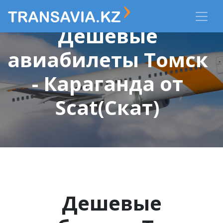
Дешевые
авиабилеты Томск
- Караганда от
Scat(Скат)
Дешевые