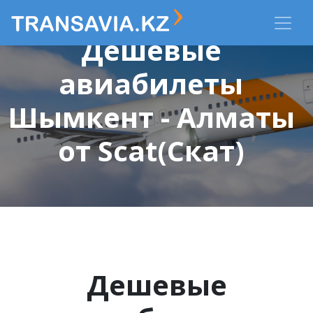
Дешевые
авиабилеты
Шымкент - Алматы
от Scat(Скат)
Дешевые