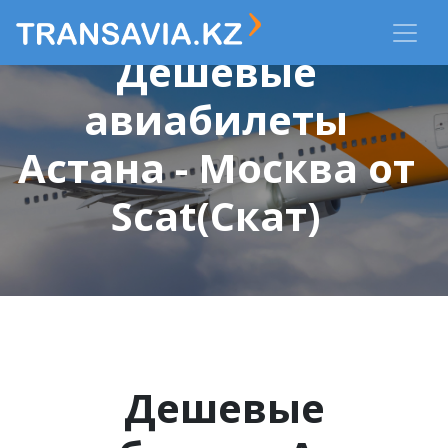
Дешевые
авиабилеты
Астана - Москва от
Scat(Скат)
Дешевые