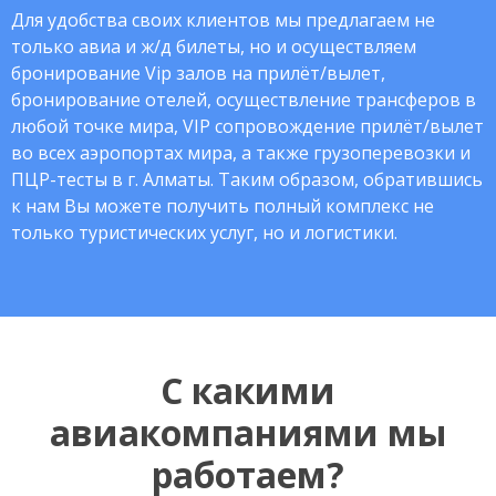
Для удобства своих клиентов мы предлагаем не
только авиа и ж/д билеты, но и осуществляем
бронирование Vip залов на прилёт/вылет,
бронирование отелей, осуществление трансферов в
любой точке мира, VIP сопровождение прилёт/вылет
во всех аэропортах мира, а также грузоперевозки и
ПЦР-тесты в г. Алматы. Таким образом, обратившись
к нам Вы можете получить полный комплекс не
только туристических услуг, но и логистики.
С какими
авиакомпаниями мы
работаем?