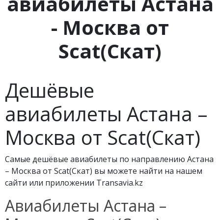
авиабилеты Астана
- Москва от
Scat(Скат)
Дешёвые
авиабилеты Астана –
Москва от Scat(Скат)
Самые дешёвые авиабилеты по направлению Астана
– Москва от Scat(Скат) вы можете найти на нашем
сайти или приложении Transavia.kz
Авиабилеты Астана –