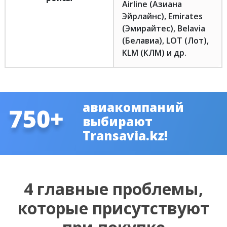
Airline (Азиана
Эйрлайнс), Emirates
(Эмирайтес), Belavia
(Белавиа), LOT (Лот),
KLM (КЛМ) и др.
авиакомпаний
выбирают
Transavia.kz!
4 главные проблемы,
которые присутствуют