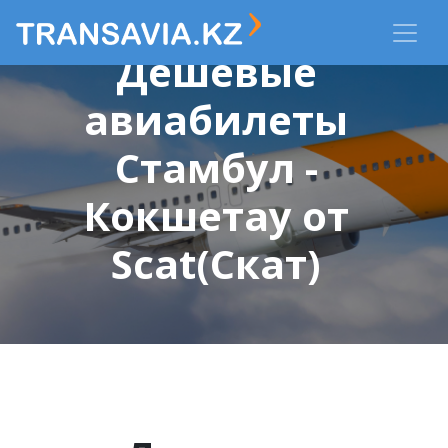
Дешевые
авиабилеты
Стамбул -
Кокшетау от
Scat(Скат)