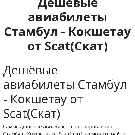
Дешевые
авиабилеты
Стамбул - Кокшетау
от Scat(Скат)
Дешёвые
авиабилеты Стамбул
- Кокшетау от
Scat(Скат)
Самые дешёвые авиабилеты по направлению
Стамбул - Кокшетау от Scat(Скат) вы можете найти