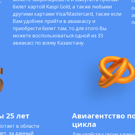
,
П
билет картой Kaspi Gold, а также любыми
о
другими картами Visa/Mastercard, также если
а
Вам удобнее прийти в авиакассу и
п
приобрести билет там, то для этого Вы
можете воспользоваться одной из 33
авиакасс по всему Казахстану.
 25 лет
Авиагентство п
цикла
отает в области
ет, за данный
Для удобства своих клие