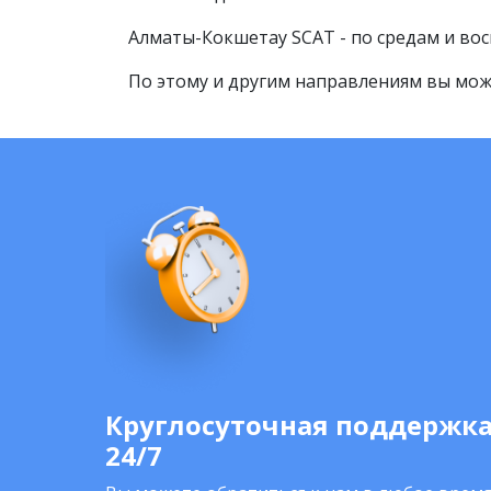
Алматы-Кокшетау SCAT - по средам и во
По этому и другим направлениям вы мож
Круглосуточная поддержк
24/7