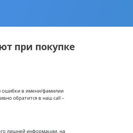
ют при покупке
м ошибки в имени/фамилии
вно обратится в наш call –
ого лишней информации, на