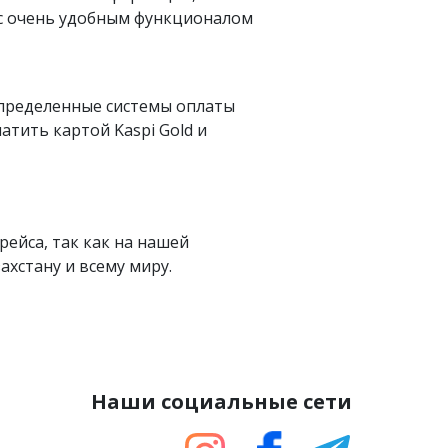
 с очень удобным функционалом
определенные системы оплаты
латить картой Kaspi Gold и
рейса, так как на нашей
хстану и всему миру.
Наши социальные сети