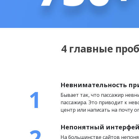
4 главные про
Невнимательность пр
Бывает так, что пассажир нев
пассажира. Это приводит к нев
центр или написать на почту on
Непонятный интерфей
На большинстве сайтов непоня