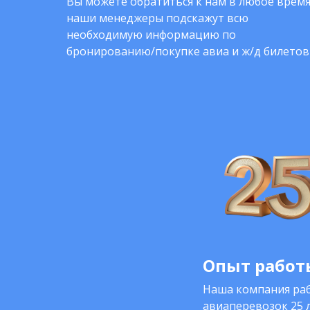
Вы можете обратиться к нам в любое время
наши менеджеры подскажут всю
необходимую информацию по
бронированию/покупке авиа и ж/д билетов
Опыт работы
Наша компания раб
авиаперевозок 25 л