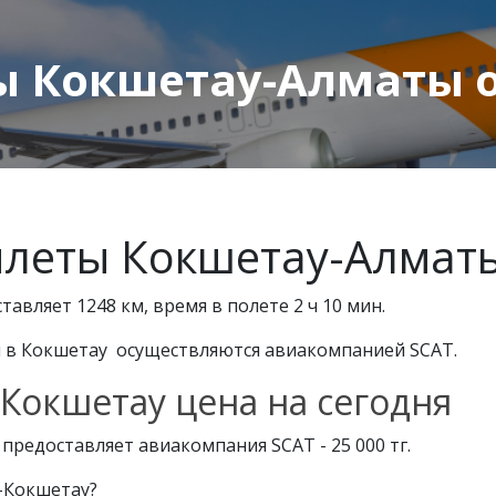
 Кокшетау-Алматы от 
леты Кокшетау-Алмат
авляет 1248 км, время в полете 2 ч 10 мин.
ы в Кокшетау осуществляются авиакомпанией SCAT.
Кокшетау цена на сегодня
редоставляет авиакомпания SCAT - 25 000 тг.
-Кокшетау?