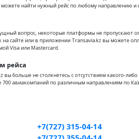
вы можете найти нужный рейс по любому направлению и
сущный вопрос, некоторые платформы не пропускают 
как на сайте или в приложении Transavia.kz вы можете оп
ой Visa или Mastercard.
м рейса
kz вы больше не столкнётесь с отсутствием какого-либо 
 700 авиакомпаний по различным направлениям по Каза
+7(727) 315-04-14
+7(727) 355-04-14