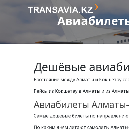
Авиабилеты
Дешёвые авиаби
Расстояние между Алматы и Кокшетау сост
Рейсы из Кокшетау в Алматы и из Алмат
Авиабилеты Алматы-
Самые дешевые билеты по направлению п
По каким дням летают самолеты Алматы