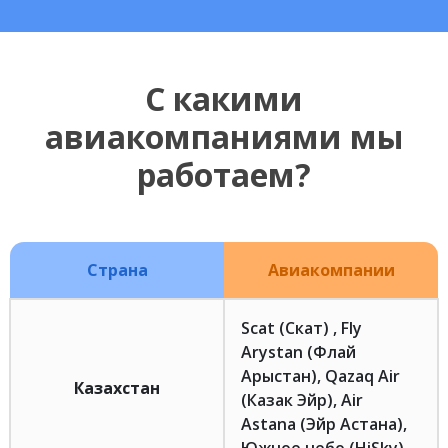
С какими
авиакомпаниями мы
работаем?
Страна
Авиакомпании
Scat (Скат) , Fly
Arystan (Флай
Арыстан), Qazaq Air
Казахстан
(Казак Эйр), Air
Astana (Эйр Астана),