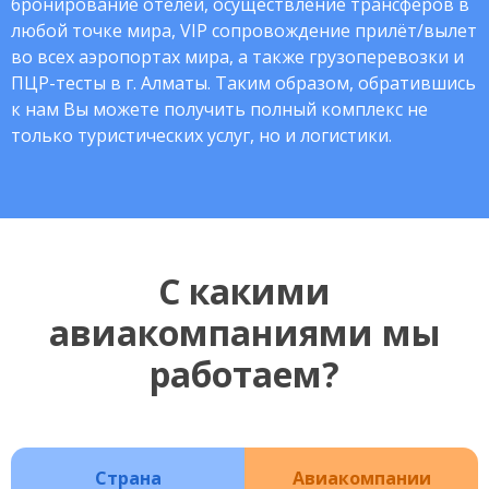
бронирование отелей, осуществление трансферов в
любой точке мира, VIP сопровождение прилёт/вылет
во всех аэропортах мира, а также грузоперевозки и
ПЦР-тесты в г. Алматы. Таким образом, обратившись
к нам Вы можете получить полный комплекс не
только туристических услуг, но и логистики.
С какими
авиакомпаниями мы
работаем?
Страна
Авиакомпании