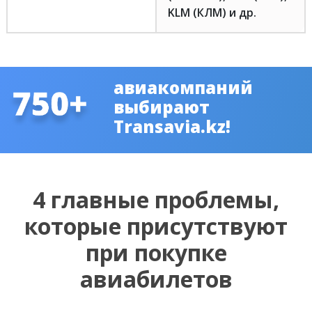
KLM (КЛМ) и др.
авиакомпаний
выбирают
Transavia.kz!
4 главные проблемы,
которые присутствуют
при покупке
авиабилетов