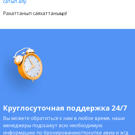
сатып алу.
Рахаттанып саяхаттаныңыз!
Круглосуточная поддержка 24/7
Вы можете обратиться к нам в любое время, наши
менеджеры подскажут всю необходимую
информацию по бронированию/покупке авиа и ж/д