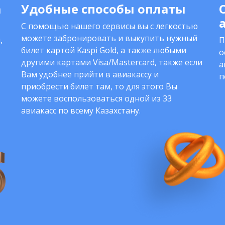
а
Удобные способы оплаты
С помощью нашего сервисы вы с легкостью
можете забронировать и выкупить нужный
,
П
билет картой Kaspi Gold, а также любыми
о
другими картами Visa/Mastercard, также если
а
Вам удобнее прийти в авиакассу и
п
приобрести билет там, то для этого Вы
можете воспользоваться одной из 33
авиакасс по всему Казахстану.