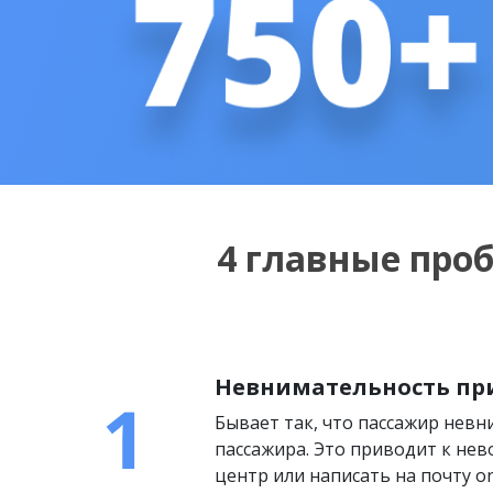
4 главные про
Невнимательность пр
Бывает так, что пассажир нев
пассажира. Это приводит к нев
центр или написать на почту on