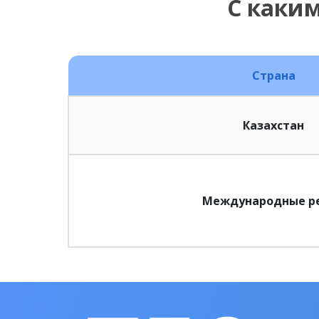
С каки
Страна
Казахстан
Международные р