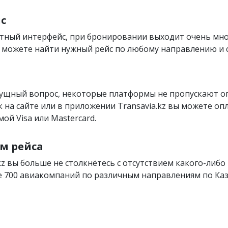
с
тный интерфейс, при бронировании выходит очень мн
вы можете найти нужный рейс по любому направлению и
сущный вопрос, некоторые платформы не пропускают 
как на сайте или в приложении Transavia.kz вы можете оп
ой Visa или Mastercard.
м рейса
kz вы больше не столкнётесь с отсутствием какого-либо 
 700 авиакомпаний по различным направлениям по Каза