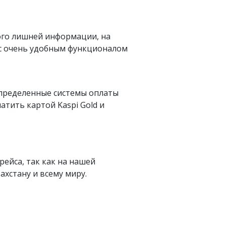
ого лишней информации, на
 с очень удобным функционалом
определенные системы оплаты
латить картой Kaspi Gold и
рейса, так как на нашей
хстану и всему миру.