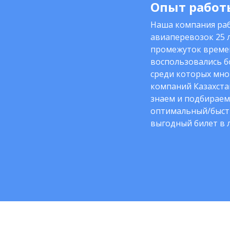
Опыт работы
Наша компания раб
авиаперевозок 25 л
промежуток време
воспользовались б
среди которых мно
компаний Казахста
знаем и подбираем
оптимальный/быст
выгодный билет в 