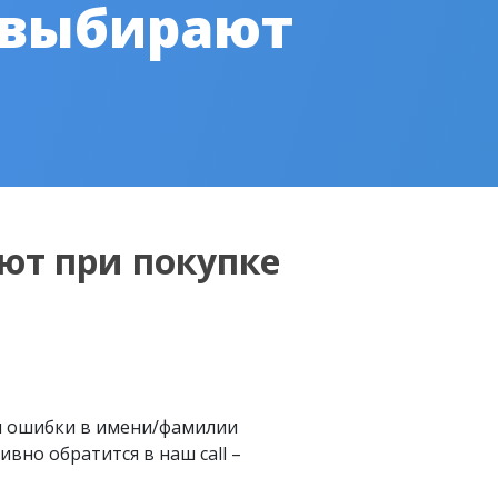
 выбирают
ют при покупке
м ошибки в имени/фамилии
вно обратится в наш call –