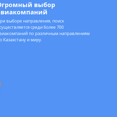
Огромный выбор
авиакомпаний
ри выборе направления, поиск
существляется среди более 700
виакомпаний по различным направлениям
о Казахстану и миру.