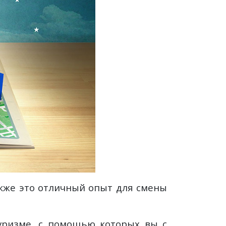
акже это отличный опыт для смены
туризме, с помощью которых вы с