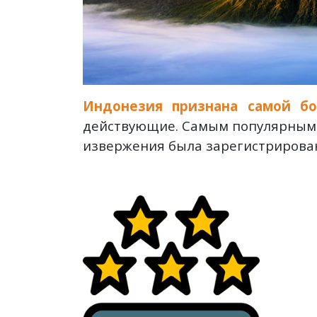
Индонезия признана самой бо
действующие. Самым популярным с
извержения была зарегистрирован