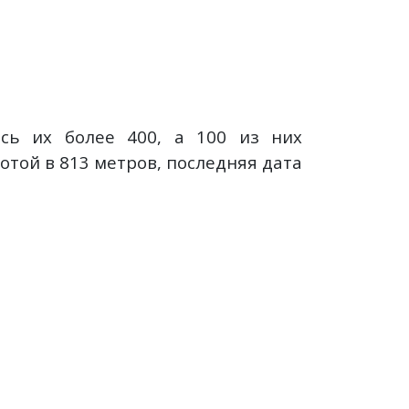
сь их более 400, а 100 из них
той в 813 метров, последняя дата