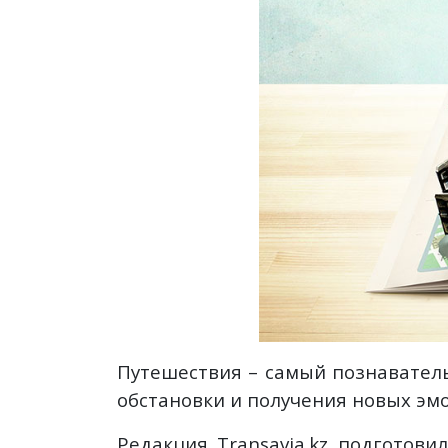
Путешествия – самый познаватель
обстановки и получения новых эмо
Редакция Transavia.kz подготов