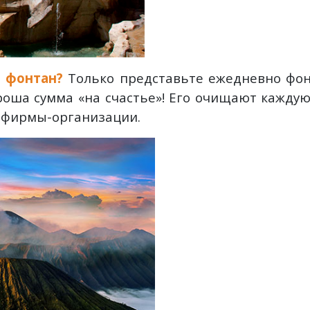
в фонтан?
Только представьте ежедневно фон
хороша сумма «на счастье»! Его очищают кажду
 фирмы-организации.