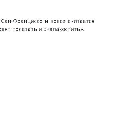
 Сан-Франциско и вовсе считается
вят полетать и «напакостить».