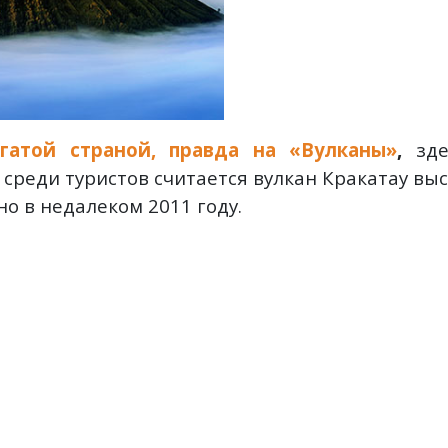
гатой страной, правда на «Вулканы»
,
зде
реди туристов считается вулкан Кракатау высо
о в недалеком 2011 году.