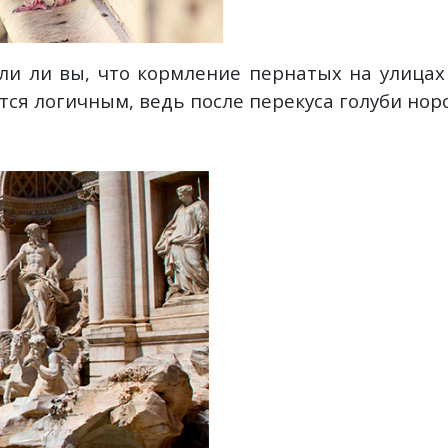
ли ли вы, что кормление пернатых на улицах
ся логичным, ведь после перекуса голуби норо