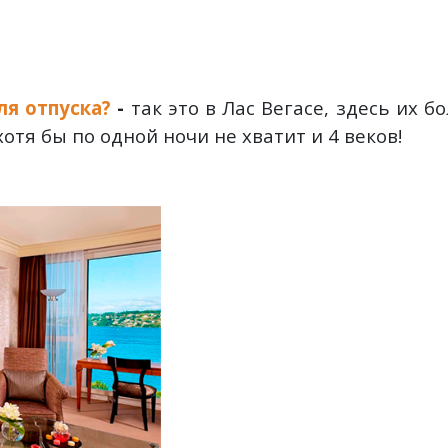
ля отпуска?
-
так это в Лас Вегасе, здесь их б
отя бы по одной ночи не хватит и 4 веков!