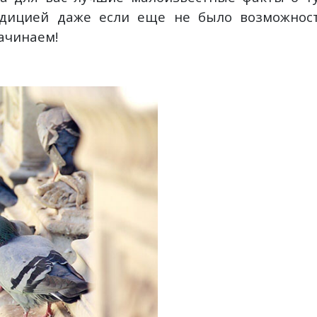
удицией даже если еще не было возможност
ачинаем!