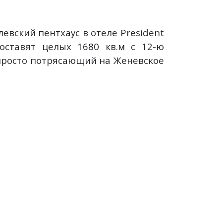
евский пентхаус в отеле President
оставят целых 1680 кв.м с 12-ю
 просто потрясающий на Женевское