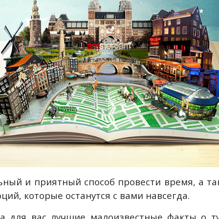
ный и приятный способ провести время, а т
ций, которые останутся с вами навсегда.
ила для вас лучшие малоизвестные факты о 