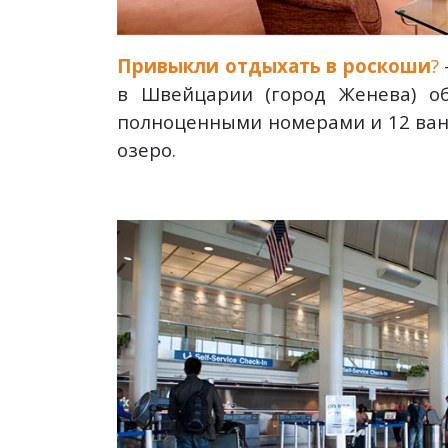
Привыкли отдыхать в роскоши
?
в Швейцарии (город Женева) об
полноценными номерами и 12 ванн
озеро.