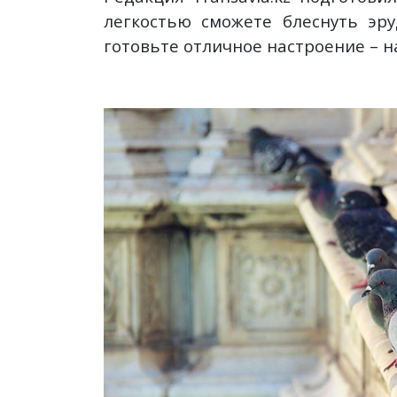
легкостью сможете блеснуть эр
готовьте отличное настроение – н