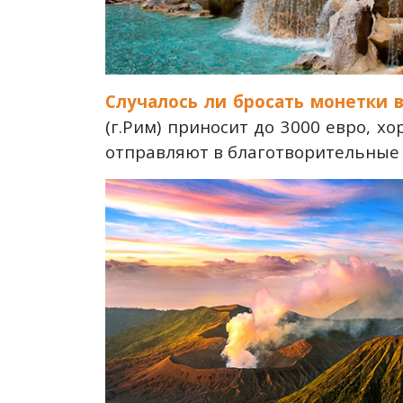
Случалось ли бросать монетки 
(г.Рим) приносит до 3000 евро, 
отправляют в благотворительные