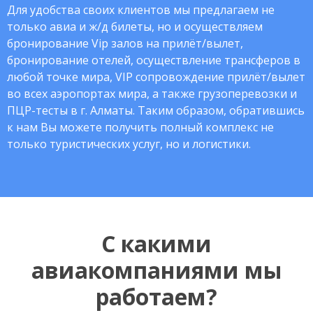
Для удобства своих клиентов мы предлагаем не
только авиа и ж/д билеты, но и осуществляем
бронирование Vip залов на прилёт/вылет,
бронирование отелей, осуществление трансферов в
любой точке мира, VIP сопровождение прилёт/вылет
во всех аэропортах мира, а также грузоперевозки и
ПЦР-тесты в г. Алматы. Таким образом, обратившись
к нам Вы можете получить полный комплекс не
только туристических услуг, но и логистики.
С какими
авиакомпаниями мы
работаем?