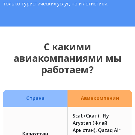
только туристических услуг, но и логистики.
С какими
авиакомпаниями мы
работаем?
Страна
Авиакомпании
Scat (Скат) , Fly
Arystan (Флай
Арыстан), Qazaq Air
Казахстан