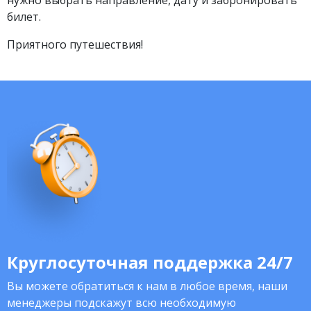
нужно выбрать направление, дату и забронировать
билет.
Приятного путешествия!
Круглосуточная поддержка 24/7
Вы можете обратиться к нам в любое время, наши
менеджеры подскажут всю необходимую