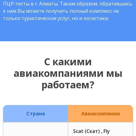
ПЦР-тесты в г. Алматы. Таким образом, обратившись
к нам Вы можете получить полный комплекс не
только туристических услуг, но и логистики.
С какими
авиакомпаниями мы
работаем?
Страна
Авиакомпании
Scat (Скат) , Fly