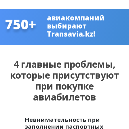
авиакомпаний
выбирают
Transavia.kz!
4 главные проблемы,
которые присутствуют
при покупке
авиабилетов
Невнимательность при
заполнении паспортных