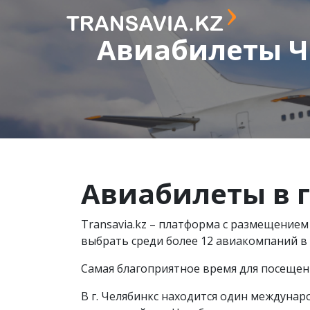
Авиабилеты Ч
Авиабилеты в
г
Transavia.kz – платформа с размещением
выбрать среди более 12 авиакомпаний в
Самая благоприятное время для посещения
В г. Челябинкс находится один междуна