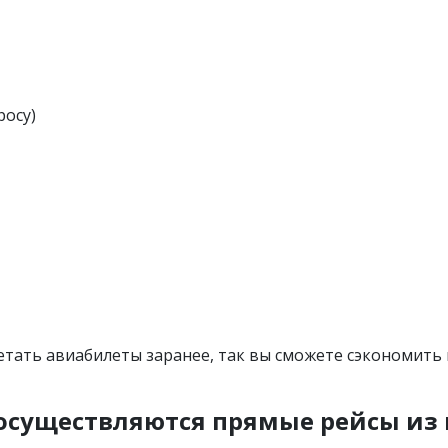
росу)
етать авиабилеты заранее, так вы сможете сэкономить
осуществляются прямые рейсы из г