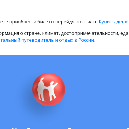
ете приобрести билеты перейдя по ссылке
Купить деше
рмация о стране, климат, достопримечательности, еда
тальный путеводитель и отдых в России.