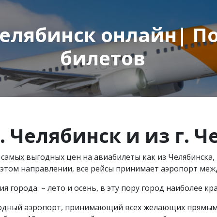
елябинск онлайн| П
билетов
.
Челябинск и из
г.
Че
 самых выгодных цен на авиабилеты как из Челябинска, 
 этом направлении, все рейсы принимает аэропорт меж
 города – лето и осень, в эту пору город наиболее кра
родный аэропорт, принимающий всех желающих прямыми