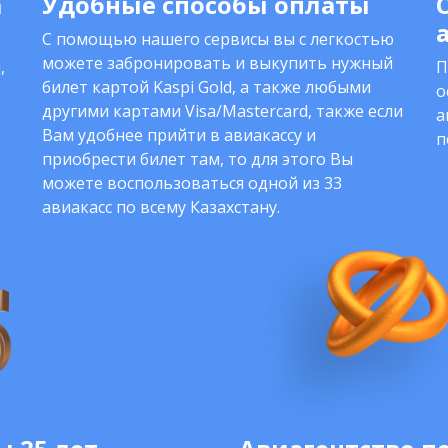
а
Удобные способы оплаты
С помощью нашего сервисы вы с легкостью
можете забронировать и выкупить нужный
,
П
билет картой Kaspi Gold, а также любыми
о
другими картами Visa/Mastercard, также если
а
Вам удобнее прийти в авиакассу и
п
приобрести билет там, то для этого Вы
можете воспользоваться одной из 33
авиакасс по всему Казахстану.