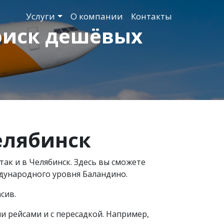
Услуги
О компании
Контакты
оиск дешёвых
лябинск
так и в Челябинск. Здесь вы сможете
дународного уровня Баландино.
сив.
 рейсами и с пересадкой. Например,