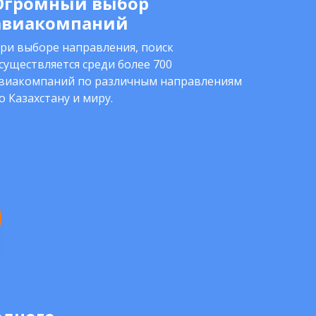
Огромный выбор
авиакомпаний
ри выборе направления, поиск
существляется среди более 700
виакомпаний по различным направлениям
о Казахстану и миру.