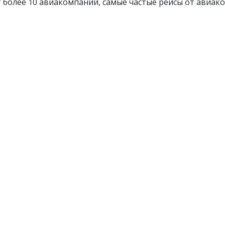
 более 10 авиакомпаний, самые частые рейсы от авиак