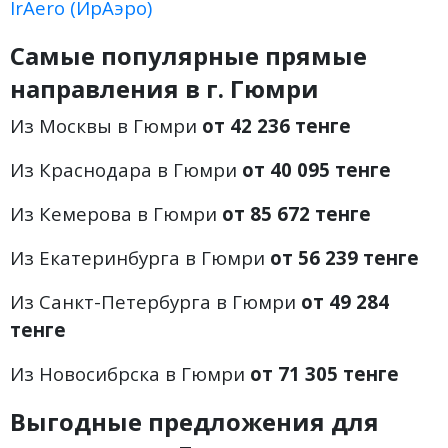
IrAero (ИрАэро)
Самые популярные прямые
направления в г. Гюмри
Из Москвы в Гюмри
от 42 236 тенге
Из Краснодара в Гюмри
от 40 095 тенге
Из Кемерова в Гюмри
от 85 672 тенге
Из Екатеринбурга в Гюмри
от 56 239 тенге
Из Санкт-Петербурга в Гюмри
от 49 284
тенге
Из Новосибрска в Гюмри
от 71 305 тенге
Выгодные предложения для