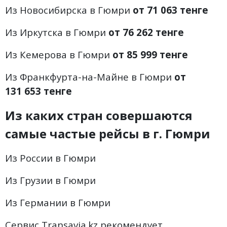
Из Новосибирска в Гюмри
от 71 063 тенге
Из Иркутска в Гюмри
от 76 262 тенге
Из Кемерова в Гюмри
от 85 999 тенге
Из Франкфурта-на-Майне в Гюмри
от
131 653 тенге
Из каких стран совершаются
самые частые рейсы в г.
Гюмри
Из России в Гюмри
Из Грузии в Гюмри
Из Германии в Гюмри
Сервис Transavia.kz рекомендует