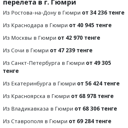
перелета в г. Гюмри
Из Ростова-на-Дону в Гюмри
от 34 236 тенге
Из Краснодара в Гюмри
от 40 945 тенге
Из Москвы в Гюмри
от 42 970 тенге
Из Сочи в Гюмри
от 47 239 тенге
Из Санкт-Петербурга в Гюмри
от 49 305
тенге
Из Екатеринбурга в Гюмри
от 56 424 тенге
Из Красноярска в Гюмри
от 68 978 тенге
Из Владикавказа в Гюмри
от 68 306 тенге
Из Ставрополя в Гюмри
от 69 284 тенге