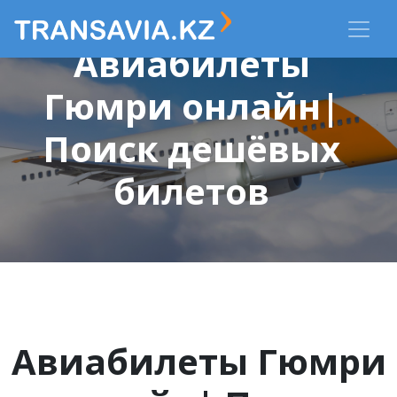
Авиабилеты
Гюмри онлайн|
Поиск дешёвых
билетов
Авиабилеты Гюмри