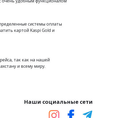
 с очень удобным функционалом
определенные системы оплаты
латить картой Kaspi Gold и
рейса, так как на нашей
хстану и всему миру.
Наши социальные сети