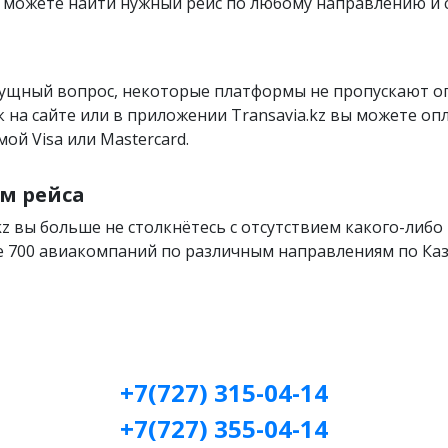
вы можете найти нужный рейс по любому направлению и
сущный вопрос, некоторые платформы не пропускают 
как на сайте или в приложении Transavia.kz вы можете оп
ой Visa или Mastercard.
м рейса
kz вы больше не столкнётесь с отсутствием какого-либо 
 700 авиакомпаний по различным направлениям по Каза
+7(727) 315-04-14
+7(727) 355-04-14