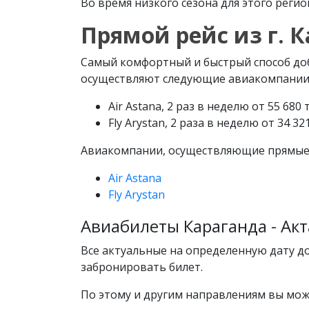
Во время низкого сезона для этого регион
Прямой рейс из г. К
Самый комфортный и быстрый способ добр
осуществляют следующие авиакомпании
Air Astana, 2 раз в неделю от 55 680 
Fly Arystan, 2 раза в неделю от 34 32
Авиакомпании, осуществляющие прямые р
Air Astana
Fly Arystan
Авиабилеты Караганда - Акта
Все актуальные на определенную дату дос
забронировать билет.
По этому и другим направлениям вы мож