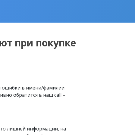
ют при покупке
м ошибки в имени/фамилии
вно обратится в наш call –
ого лишней информации, на