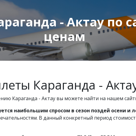
раганда - Актау по
ценам
еты Караганда - Акта
ию Караганда - Актау вы можете найти на нашем сайти
уется наибольшим спросом в сезон поздей осени и 
чательностям. В данный конкретный период стоимость 