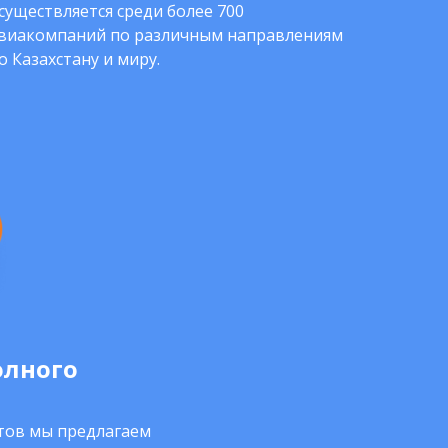
существляется среди более 700
виакомпаний по различным направлениям
о Казахстану и миру.
олного
нтов мы предлагаем