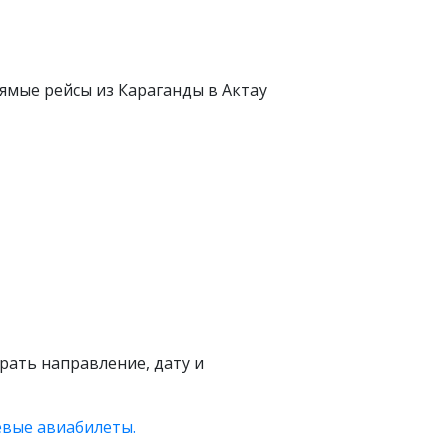
ямые рейсы из Караганды в Актау
брать направление, дату и
вые авиабилеты.