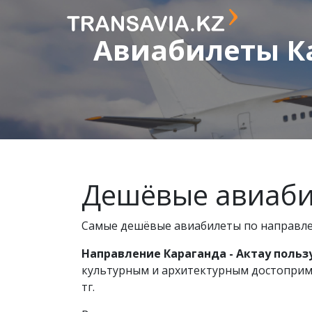
Авиабилеты Ка
Дешёвые авиабил
Самые дешёвые авиабилеты по направлен
Направление Караганда - Актау польз
культурным и архитектурным достоприме
тг.