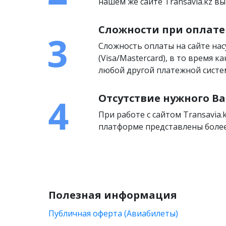
нашем же сайте Transavia.kz 
Сложности при оплате
Сложность оплаты на сайте на
(Visa/Mastercard), в то время 
любой другой платежной систем
Отсутствие нужного Ва
При работе с сайтом Transavia.
платформе представлены более
Полезная информация
Публичная оферта (Авиабилеты)