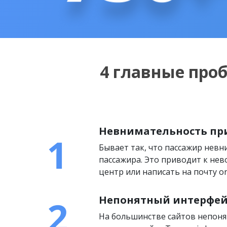
4 главные про
Невнимательность пр
Бывает так, что пассажир нев
пассажира. Это приводит к нев
центр или написать на почту on
Непонятный интерфей
На большинстве сайтов непоня