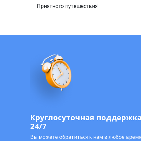
Приятного путешествия!
Круглосуточная поддержк
24/7
Вы можете обратиться к нам в любое время