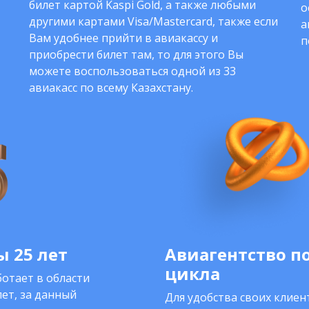
билет картой Kaspi Gold, а также любыми
о
другими картами Visa/Mastercard, также если
а
Вам удобнее прийти в авиакассу и
п
приобрести билет там, то для этого Вы
можете воспользоваться одной из 33
авиакасс по всему Казахстану.
 25 лет
Авиагентство п
цикла
отает в области
ет, за данный
Для удобства своих клие