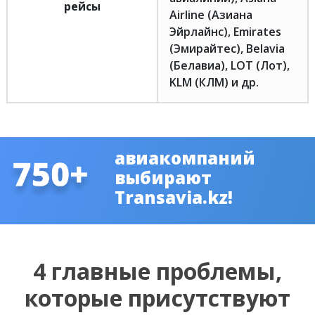
рейсы
Airline (Азиана
Эйрлайнс), Emirates
(Эмирайтес), Belavia
(Белавиа), LOT (Лот),
KLM (КЛМ) и др.
авиакомпаний
выбирают
Transavia.kz!
4 главные проблемы,
которые присутствуют