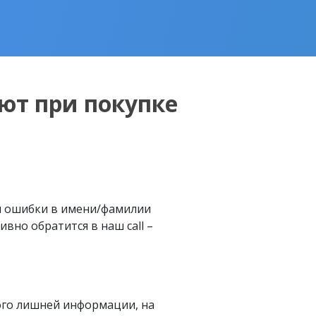
ют при покупке
м ошибки в имени/фамилии
вно обратится в наш call –
ого лишней информации, на