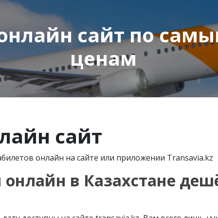
онлайн сайт по сам
ценам
лайн сайт
билетов онлайн на сайте или приложении Transavia.kz
 онлайн в Казахстане дешё