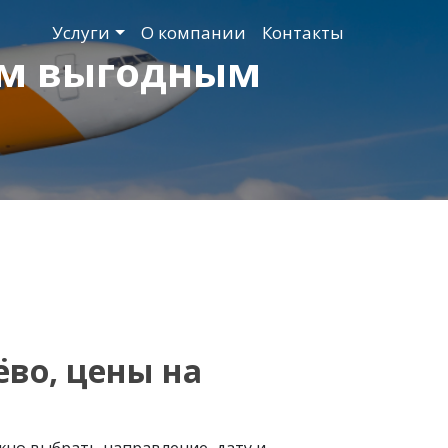
Услуги
О компании
Контакты
ым выгодным
во, цены на