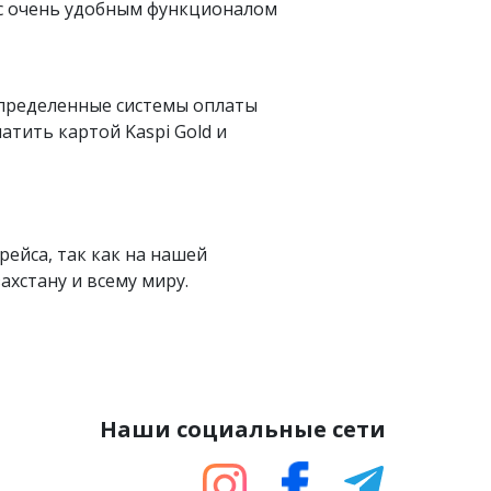
 с очень удобным функционалом
определенные системы оплаты
латить картой Kaspi Gold и
рейса, так как на нашей
хстану и всему миру.
Наши социальные сети