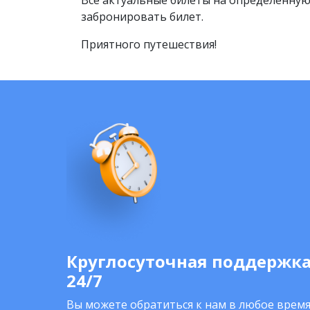
Все актуальные билеты на определенную 
забронировать билет.
Приятного путешествия!
Круглосуточная поддержк
24/7
Вы можете обратиться к нам в любое время