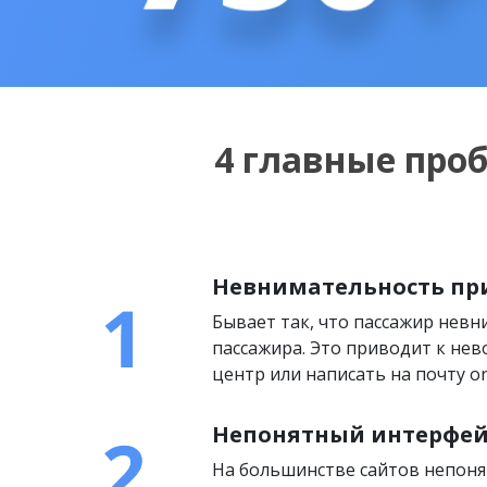
4 главные про
Невнимательность пр
Бывает так, что пассажир нев
пассажира. Это приводит к нев
центр или написать на почту on
Непонятный интерфей
На большинстве сайтов непоня