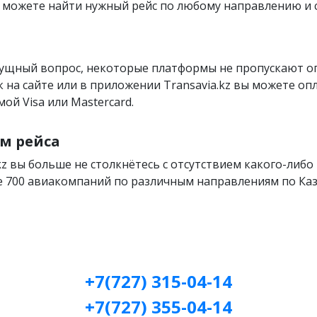
вы можете найти нужный рейс по любому направлению и
сущный вопрос, некоторые платформы не пропускают 
как на сайте или в приложении Transavia.kz вы можете оп
ой Visa или Mastercard.
м рейса
kz вы больше не столкнётесь с отсутствием какого-либо 
 700 авиакомпаний по различным направлениям по Каза
+7(727) 315-04-14
+7(727) 355-04-14