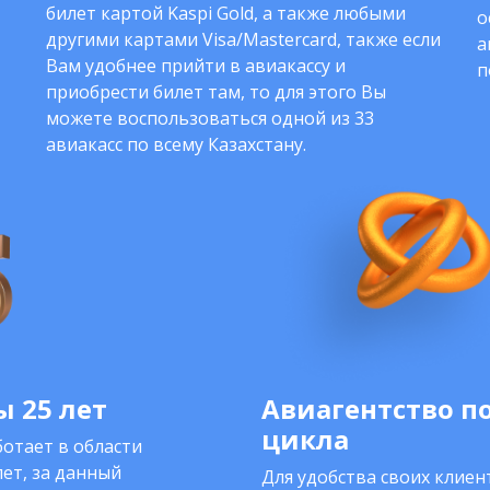
билет картой Kaspi Gold, а также любыми
о
другими картами Visa/Mastercard, также если
а
Вам удобнее прийти в авиакассу и
п
приобрести билет там, то для этого Вы
можете воспользоваться одной из 33
авиакасс по всему Казахстану.
 25 лет
Авиагентство п
цикла
отает в области
ет, за данный
Для удобства своих клие