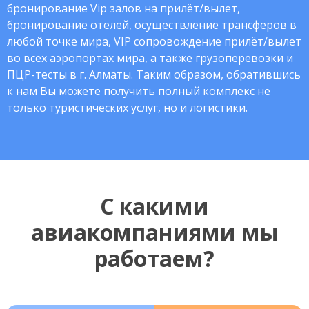
бронирование Vip залов на прилёт/вылет,
бронирование отелей, осуществление трансферов в
любой точке мира, VIP сопровождение прилёт/вылет
во всех аэропортах мира, а также грузоперевозки и
ПЦР-тесты в г. Алматы. Таким образом, обратившись
к нам Вы можете получить полный комплекс не
только туристических услуг, но и логистики.
С какими
авиакомпаниями мы
работаем?