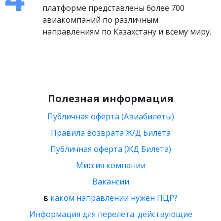
платформе представлены более 700
авиакомпаний по различным
направлениям по Казахстану и всему миру.
Полезная информация
Публичная оферта (Авиабилеты)
Правила возврата Ж/Д Билета
Публичная оферта (ЖД Билета)
Миссия компании
Вакансии
в
каком направлении нужен ПЦР?
Информация для перелета: действующие