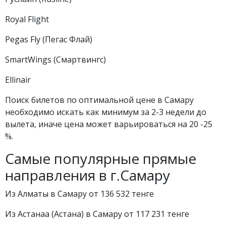
Royal Flight
Pegas Fly (Пегас Флай)
SmartWings (Смартвингс)
Ellinair
Поиск билетов по оптимальной цене в Самару
необходимо искать как минимум за 2-3 недели до
вылета, иначе цена может варьироваться на 20 -25
%.
Самые популярные прямые
направления в г.Самару
Из Алматы в Самару от 136 532 тенге
Из Астанаа (Астана) в Самару от 117 231 тенге