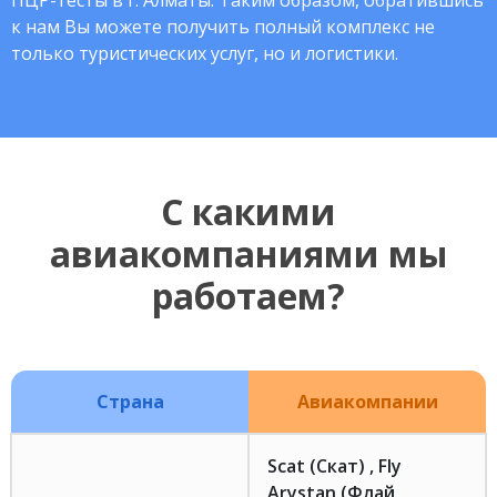
ПЦР-тесты в г. Алматы. Таким образом, обратившись
к нам Вы можете получить полный комплекс не
только туристических услуг, но и логистики.
С какими
авиакомпаниями мы
работаем?
Страна
Авиакомпании
Scat (Скат) , Fly
Arystan (Флай