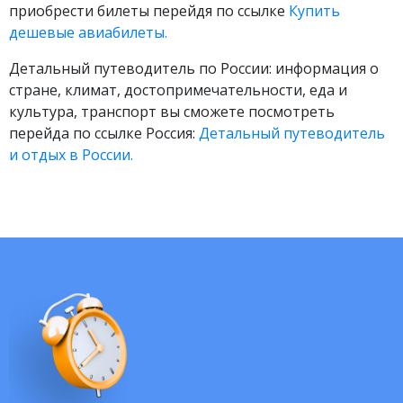
приобрести билеты перейдя по ссылке
Купить
дешевые авиабилеты.
Детальный путеводитель по России: информация о
стране, климат, достопримечательности, еда и
культура, транспорт вы сможете посмотреть
перейда по ссылке Россия:
Детальный путеводитель
и отдых в России.