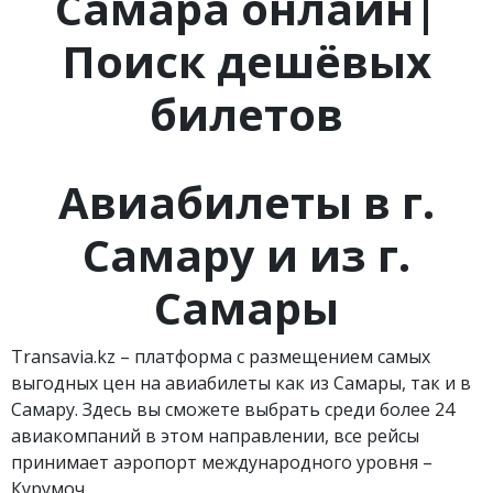
Самара онлайн|
Поиск дешёвых
билетов
Авиабилеты в
г.
Самару и из
г.
Самары
Transavia.kz – платформа с размещением самых
выгодных цен на авиабилеты как из Самары, так и в
Самару. Здесь вы сможете выбрать среди более 24
авиакомпаний в этом направлении, все рейсы
принимает аэропорт международного уровня –
Курумоч