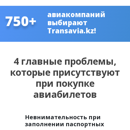
авиакомпаний
выбирают
Transavia.kz!
4 главные проблемы,
которые присутствуют
при покупке
авиабилетов
Невнимательность при
заполнении паспортных