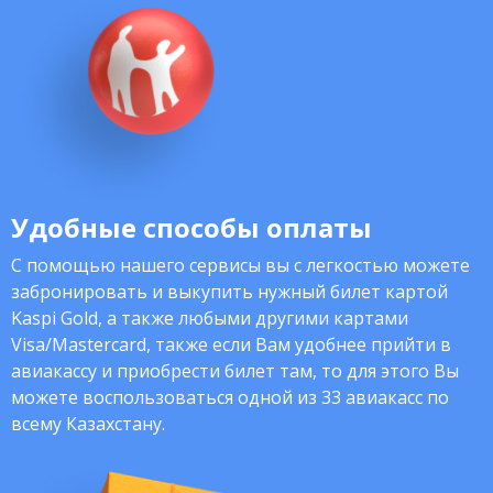
Удобные способы оплаты
С помощью нашего сервисы вы с легкостью можете
забронировать и выкупить нужный билет картой
Kaspi Gold, а также любыми другими картами
Visa/Mastercard, также если Вам удобнее прийти в
авиакассу и приобрести билет там, то для этого Вы
можете воспользоваться одной из 33 авиакасс по
всему Казахстану.