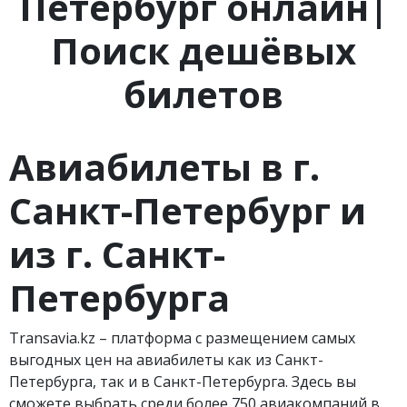
Петербург онлайн|
Поиск дешёвых
билетов
Авиабилеты в
г.
Санкт-Петербург и
из
г.
Санкт-
Петербурга
Transavia.kz – платформа с размещением самых
выгодных цен на авиабилеты как из Санкт-
Петербурга, так и в Санкт-Петербурга. Здесь вы
сможете выбрать среди более 750 авиакомпаний в