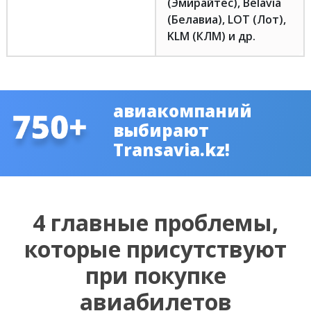
(Эмирайтес), Belavia
(Белавиа), LOT (Лот),
KLM (КЛМ) и др.
авиакомпаний
выбирают
Transavia.kz!
4 главные проблемы,
которые присутствуют
при покупке
авиабилетов