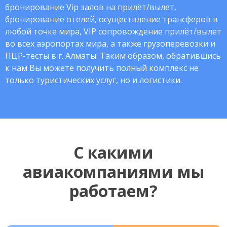
бронирование Vip залов на прилёт/вылет,
бронирование отелей, осуществление трансферов в
любой точке мира, VIP сопровождение прилёт/вылет
во всех аэропортах мира, а также грузоперевозки и
ПЦР-тесты в г. Алматы. Таким образом, обратившись
к нам Вы можете получить полный комплекс не
только туристических услуг, но и логистики.
С какими
авиакомпаниями мы
работаем?