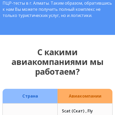
ПЦР-тесты в г. Алматы. Таким образом, обратившись
к нам Вы можете получить полный комплекс не
только туристических услуг, но и логистики.
С какими
авиакомпаниями мы
работаем?
Страна
Авиакомпании
Scat (Скат) , Fly