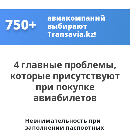
авиакомпаний
выбирают
Transavia.kz!
4 главные проблемы,
которые присутствуют
при покупке
авиабилетов
Невнимательность при
заполнении паспортных