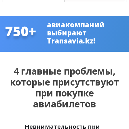
авиакомпаний
выбирают
Transavia.kz!
4 главные проблемы,
которые присутствуют
при покупке
авиабилетов
Невнимательность при