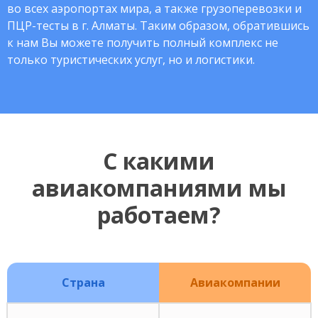
во всех аэропортах мира, а также грузоперевозки и
ПЦР-тесты в г. Алматы. Таким образом, обратившись
к нам Вы можете получить полный комплекс не
только туристических услуг, но и логистики.
С какими
авиакомпаниями мы
работаем?
Страна
Авиакомпании