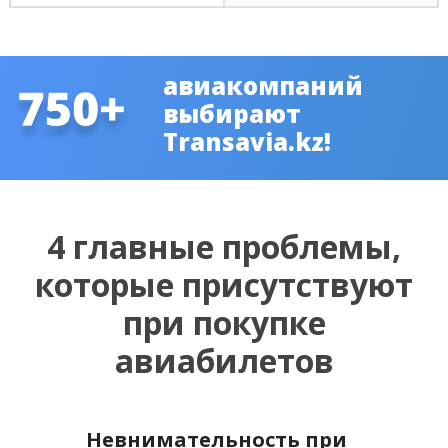
авиакомпаний
выбирают
Transavia.kz!
4 главные проблемы,
которые присутствуют
при покупке
авиабилетов
Невнимательность при