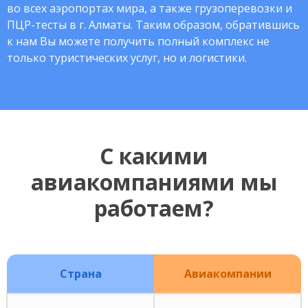
во всех аэропортах мира, а также грузоперевозки и
ПЦР-тесты в г. Алматы. Таким образом, обратившись
к нам Вы можете получить полный комплекс не
только туристических услуг, но и логистики.
С какими
авиакомпаниями мы
работаем?
Страна
Авиакомпании