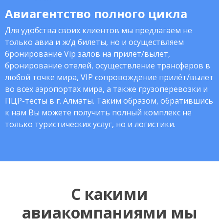
Авиагентство полного цикла
Для удобства своих клиентов мы предлагаем не
только авиа и ж/д билеты, но и осуществляем
бронирование Vip залов на прилёт/вылет,
бронирование отелей, осуществление трансферов в
любой точке мира, VIP сопровождение прилёт/вылет
во всех аэропортах мира, а также грузоперевозки и
ПЦР-тесты в г. Алматы. Таким образом, обратившись
к нам Вы можете получить полный комплекс не
только туристических услуг, но и логистики.
С какими
авиакомпаниями мы