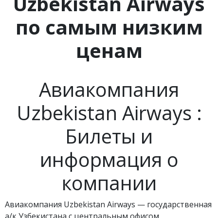
Uzbekistan Airways
по самым низким
ценам
Авиакомпания
Uzbekistan Airways :
Билеты и
информация о
компании
Авиакомпания Uzbekistan Airways — государственная
а/к Узбекистана с центральным офисом,