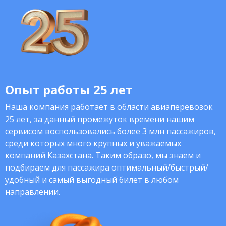
Опыт работы 25 лет
Наша компания работает в области авиаперевозок
25 лет, за данный промежуток времени нашим
сервисом воспользовались более 3 млн пассажиров,
среди которых много крупных и уважаемых
компаний Казахстана. Таким образо, мы знаем и
подбираем для пассажира оптимальный/быстрый/
удобный и самый выгодный билет в любом
направлении.