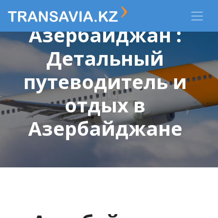
Азербайджан :
Детальный
путеводитель и
отдых в
Азербайджане