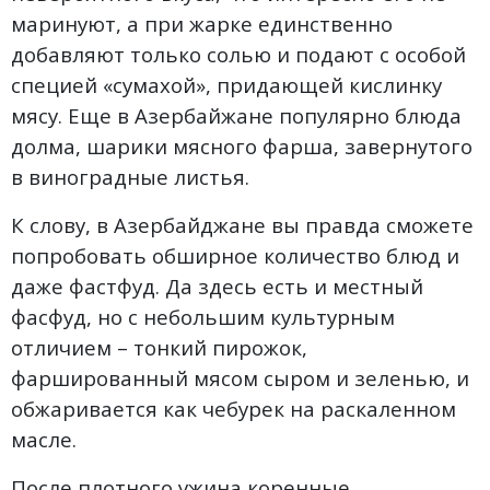
маринуют, а при жарке единственно
добавляют только солью и подают с особой
специей «сумахой», придающей кислинку
мясу. Еще в Азербайжане популярно блюда
долма, шарики мясного фарша, завернутого
в виноградные листья.
К слову, в Азербайджане вы правда сможете
попробовать обширное количество блюд и
даже фастфуд. Да здесь есть и местный
фасфуд, но с небольшим культурным
отличием – тонкий пирожок,
фаршированный мясом сыром и зеленью, и
обжаривается как чебурек на раскаленном
масле.
После плотного ужина коренные