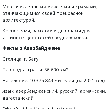
Многочисленными мечетями и храмами,
отличающимися своей прекрасной
архитектурой.
Крепостями, замками и дворцами для
истинных ценителей средневековья.
Факты о
Азербайджане
Столица: г. Баку
Площадь страны: 86 600 км2
Население: 10 375 843 жителей (на 2021 год)
Язык: азербайджанский, русский, армянский,
дагестанский
Оф.сайт: http://azerbaijan.travel/