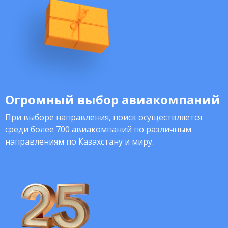
Огромный выбор авиакомпаний
При выборе направления, поиск осуществляется
среди более 700 авиакомпаний по различным
направлениям по Казахстану и миру.