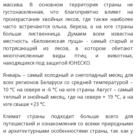
массива. В основном территория страны не
густонаселённая, что благоприятно влияет на
произрастание хвойных лесов, где также наиболее
часто встречаются ольха, береза, а на юге страны
больше лиственница. Думаем всем известна
местность «Беловежская пуща» - самый старый и
потрясающий из лесов, в котором обитают
многочисленные виды птиц и животных,
находящихся под защитой ЮНЕСКО.
Январь – самый холодный и снегопадный месяц для
всех регионов Беларуси со средней температурой –
10 °C на севере и -6 °C на юге страны. Август – самый
теплый и знойный месяц, где на севере + 19 °C, а на
юге свыше +23 °C.
Климат страны подходит больше всего для
путешествий и ознакомления со всеми природными
и архитектурными особенностями страны, так как у