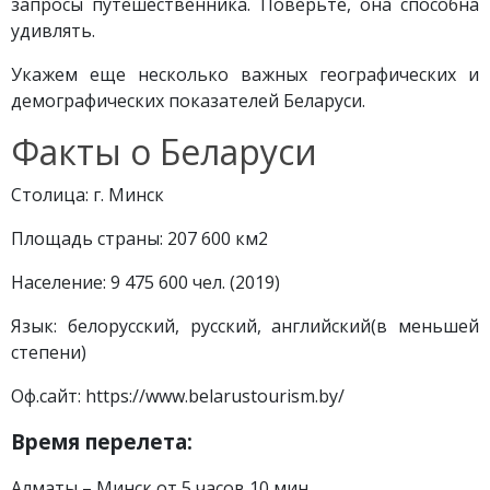
запросы путешественника. Поверьте, она способна
удивлять.
Укажем еще несколько важных географических и
демографических показателей Беларуси.
Факты о Беларуси
Столица: г. Минск
Площадь страны: 207 600 км2
Население: 9 475 600 чел. (2019)
Язык: белорусский, русский, английский(в меньшей
степени)
Оф.сайт: https://www.belarustourism.by/
Время перелета:
Алматы – Минск от 5 часов 10 мин