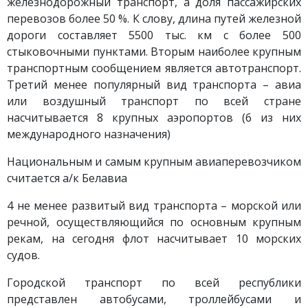
железнодорожный транспорт, а доля пассажирских
перевозов более 50 %. К слову, длина путей железной
дороги составляет 5500 тыс. км с более 500
стыковочными пунктами. Вторым наиболее крупным
транспортным сообщением является автотранспорт.
Третий менее популярный вид транспорта – авиа
или воздушный транспорт по всей стране
насчитывается 8 крупных аэропортов (6 из них
международного назначения)
Национальным и самым крупным авиаперевозчиком
считается а/к Белавиа
4 не менее развитый вид транспорта – морской или
речной, осуществляющийся по основным крупным
рекам, на сегодня флот насчитывает 10 морских
судов.
Городской транспорт по всей республики
представлен автобусами, троллейбусами и