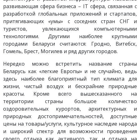
развивающая сфера бизнеса – IT сфера, связанная с
разработкой глобальных приложений и стартапов,
притягивающих «умы» с соседних стран СНГ и
туристов, увлекающихся компьютерными
технологиями. Другими наиболее крупными
городами Беларуси считаются: Гродно, Витебск,
Гомель, Брест, Могилев и ряд других городов.
Нередко можно встретить название страны
Беларусь как «легкие Европы» и не случайно, ведь
здесь наиболее благоприятный тип климата для
жизни, чистый воздух и бескрайние природные
красоты. Кроме всего вышесказанного на
территории страны большое количество
оздоровительных курортов, архитектурных и
природных достопримечательностей, доступные
цены на товары/услуги, культурное наследие народа
и широкий спектр для возможности проведения
своего отдыха как активного, так и отдыха на