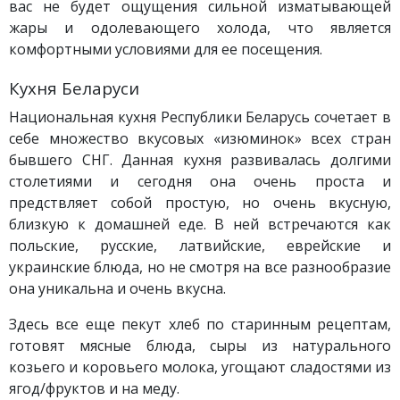
вас не будет ощущения сильной изматывающей
жары и одолевающего холода, что является
комфортными условиями для ее посещения.
Кухня Беларуси
Национальная кухня Республики Беларусь сочетает в
себе множество вкусовых «изюминок» всех стран
бывшего СНГ. Данная кухня развивалась долгими
столетиями и сегодня она очень проста и
предствляет собой простую, но очень вкусную,
близкую к домашней еде. В ней встречаются как
польские, русские, латвийские, еврейские и
украинские блюда, но не смотря на все разнообразие
она уникальна и очень вкусна.
Здесь все еще пекут хлеб по старинным рецептам,
готовят мясные блюда, сыры из натурального
козьего и коровьего молока, угощают сладостями из
ягод/фруктов и на меду.