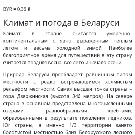
BYR = 0.36 €
Климат и погода в Беларуси
Климат в стране считается умеренно-
континентальным с явно выраженным теплым
летом и весьма холодной зимой. Наиболее
благоприятное время для путешествий в эту страну
считается поздняя весна, все лето и начало осени.
Природа Беларуси преобладает равнинным типом
местности с редко встречающимся холмистым
рельефом местности. Самая высшая точка страны –
гора Дзяржинская (высота 346 метров). На севере
страна в основном представлена многочисленными
озерами, разнообразными хребтами,
образованными в результате появления ледников.
Юг страны, а именно 1/3 территории занято
болотистой местностью близ Белорусского лесного