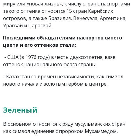
мир» или «новая жизнь», к числу стран с паспортами
такого оттенка относятся 15 стран Карибских
островов, а также Бразилия, Венесуэла, Аргентина,
Урагвай и Парагвай.
Последними обладателями паспортов синего
цвета и его оттенков стали:
- США (в 1976 году) в честь двухсотлетия, взяв
оттенок национального флага страны
- Казахстан со времен независимости, как символ
нового начала и золотым гербом в центре.
Зеленый
В основном относится к ряду мусульманских стран,
как символ единения с пророком Мухаммедом,