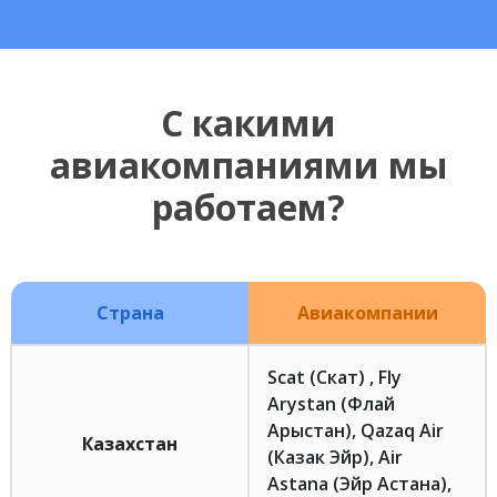
С какими
авиакомпаниями мы
работаем?
Страна
Авиакомпании
Scat (Скат) , Fly
Arystan (Флай
Арыстан), Qazaq Air
Казахстан
(Казак Эйр), Air
Astana (Эйр Астана),