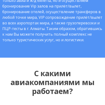
только авиа и ж/д билеты, но и осуществляем
бронирование Vip залов на прилёт/вылет,
бронирование отелей, осуществление трансферов в
любой точке мира, VIP сопровождение прилёт/вылет
во всех аэропортах мира, а также грузоперевозки и
ПЦР-тесты в г. Алматы. Таким образом, обратившись
к нам Вы можете получить полный комплекс не
только туристических услуг, но и логистики.
С какими
авиакомпаниями мы
работаем?