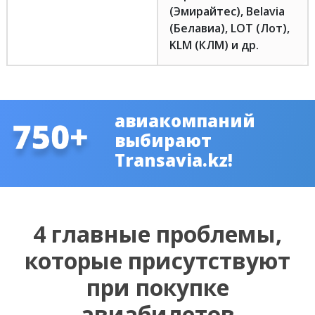
(Эмирайтес), Belavia
(Белавиа), LOT (Лот),
KLM (КЛМ) и др.
авиакомпаний
выбирают
Transavia.kz!
4 главные проблемы,
которые присутствуют
при покупке
авиабилетов