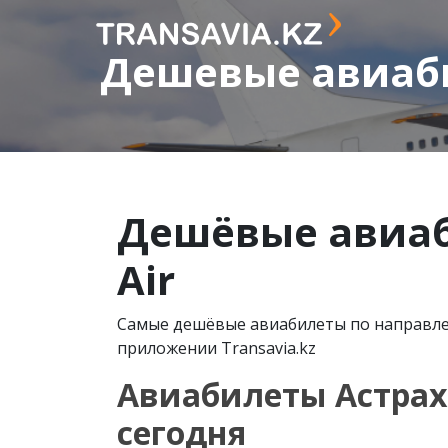
Дешевые авиабил
Дешёвые авиаб
Air
Самые дешёвые авиабилеты по направлени
приложении Transavia.kz
Авиабилеты Астраха
сегодня