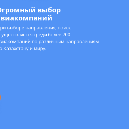
Огромный выбор
авиакомпаний
ри выборе направления, поиск
существляется среди более 700
виакомпаний по различным направлениям
о Казахстану и миру.