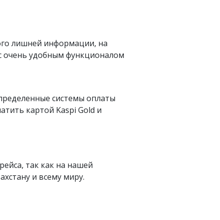
ого лишней информации, на
 с очень удобным функционалом
определенные системы оплаты
латить картой Kaspi Gold и
рейса, так как на нашей
хстану и всему миру.