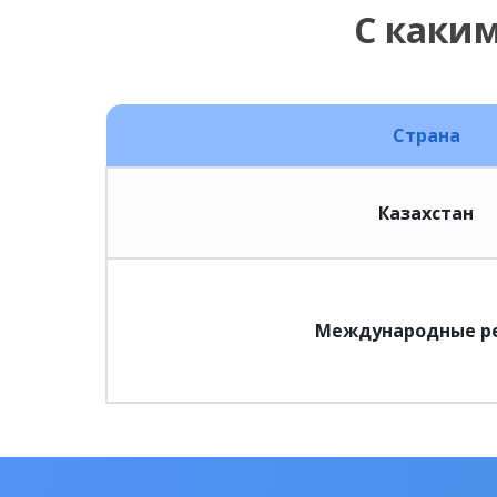
С каки
Страна
Казахстан
Международные р