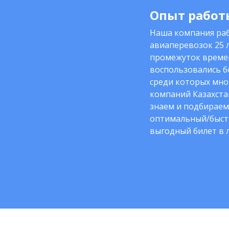
Опыт работы
Наша компания раб
авиаперевозок 25 л
промежуток време
воспользовались б
среди которых мно
компаний Казахста
знаем и подбираем
оптимальный/быст
выгодный билет в 