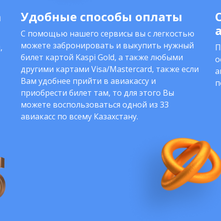
а
Удобные способы оплаты
С помощью нашего сервисы вы с легкостью
можете забронировать и выкупить нужный
,
П
билет картой Kaspi Gold, а также любыми
о
другими картами Visa/Mastercard, также если
а
Вам удобнее прийти в авиакассу и
п
приобрести билет там, то для этого Вы
можете воспользоваться одной из 33
авиакасс по всему Казахстану.