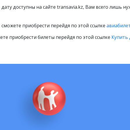
дату доступны на сайте transavia.kz, Вам всего лишь н
 сможете приобрести перейдя по этой ссылке
авиабилет
ете приобрести билеты перейдя по этой ссылке
Купить 