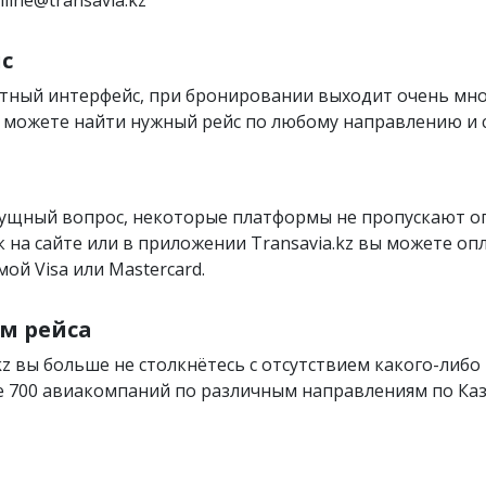
с
тный интерфейс, при бронировании выходит очень мн
вы можете найти нужный рейс по любому направлению и
сущный вопрос, некоторые платформы не пропускают 
как на сайте или в приложении Transavia.kz вы можете оп
ой Visa или Mastercard.
м рейса
kz вы больше не столкнётесь с отсутствием какого-либо 
 700 авиакомпаний по различным направлениям по Каза