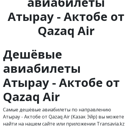
авиабилеты
Атырау - Актобе от
Qazaq Air
Дешёвые
авиабилеты
Атырау - Актобе от
Qazaq
Air
Самые дешёвые авиабилеты по направлению
Атырау - Актобе от Qazaq Air (Казак Эйр) вы можете
найти на нашем сайте или приложении Transavia.kz