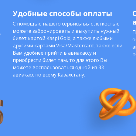
а
Удобные способы оплаты
С помощью нашего сервисы вы с легкостью
можете забронировать и выкупить нужный
,
П
билет картой Kaspi Gold, а также любыми
о
другими картами Visa/Mastercard, также если
а
Вам удобнее прийти в авиакассу и
п
приобрести билет там, то для этого Вы
можете воспользоваться одной из 33
авиакасс по всему Казахстану.