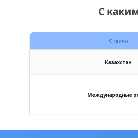
С каки
Страна
Казахстан
Международные р