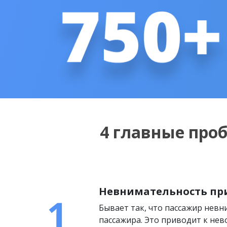
4 главные про
Невнимательность пр
Бывает так, что пассажир нев
пассажира. Это приводит к нев