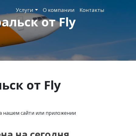
Услуги
О компании
Контакты
льск от Fly
ск от Fly
на нашем сайти или приложении
ена на сегодня