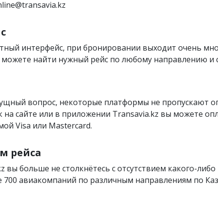
line@transavia.kz
с
тный интерфейс, при бронировании выходит очень мн
вы можете найти нужный рейс по любому направлению и
сущный вопрос, некоторые платформы не пропускают 
как на сайте или в приложении Transavia.kz вы можете оп
ой Visa или Mastercard.
м рейса
kz вы больше не столкнётесь с отсутствием какого-либо 
 700 авиакомпаний по различным направлениям по Каза