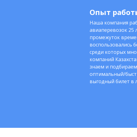
Опыт работы
Наша компания раб
авиаперевозок 25 л
промежуток време
воспользовались б
среди которых мно
компаний Казахста
знаем и подбираем
оптимальный/быст
выгодный билет в 