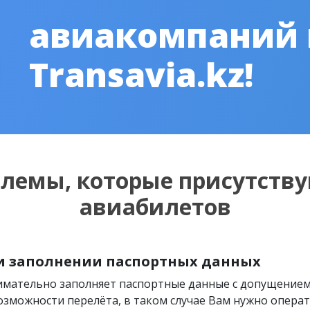
авиакомпаний
Transavia.kz!
блемы, которые присутству
авиабилетов
и заполнении паспортных данных
нимательно заполняет паспортные данные с допущение
озможности перелёта, в таком случае Вам нужно операти