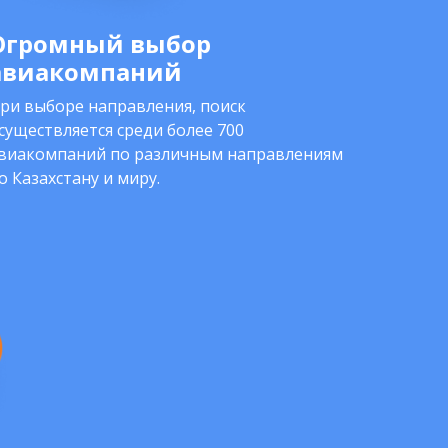
Огромный выбор
авиакомпаний
ри выборе направления, поиск
существляется среди более 700
виакомпаний по различным направлениям
о Казахстану и миру.