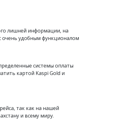
ого лишней информации, на
 с очень удобным функционалом
определенные системы оплаты
латить картой Kaspi Gold и
рейса, так как на нашей
хстану и всему миру.