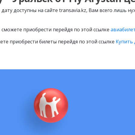
дату доступны на сайте transavia.kz, Вам всего лишь н
 сможете приобрести перейдя по этой ссылке
авиабилет
ете приобрести билеты перейдя по этой ссылке
Купить 