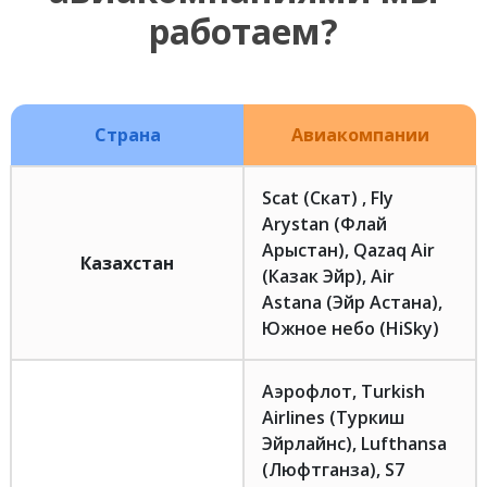
работаем?
Страна
Авиакомпании
Scat (Скат) , Fly
Arystan (Флай
Арыстан), Qazaq Air
Казахстан
(Казак Эйр), Air
Astana (Эйр Астана),
Южное небо (HiSky)
Аэрофлот, Turkish
Airlines (Туркиш
Эйрлайнс), Lufthansa
(Люфтганза), S7