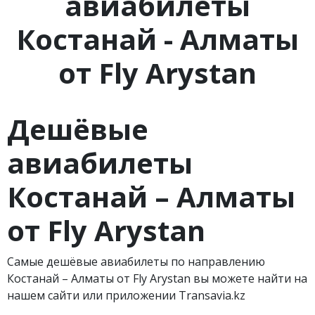
авиабилеты
Костанай - Алматы
от Fly Arystan
Дешёвые
авиабилеты
Костанай – Алматы
от Fly Arystan
Самые дешёвые авиабилеты по направлению
Костанай – Алматы от Fly Arystan вы можете найти на
нашем сайти или приложении Transavia.kz