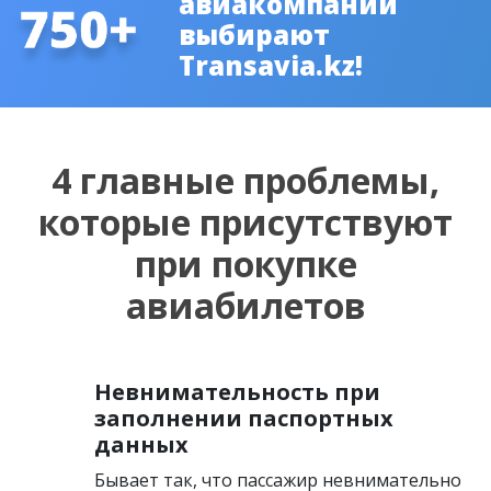
авиакомпаний
выбирают
Transavia.kz!
4 главные проблемы,
которые присутствуют
при покупке
авиабилетов
Невнимательность при
заполнении паспортных
данных
Бывает так, что пассажир невнимательно