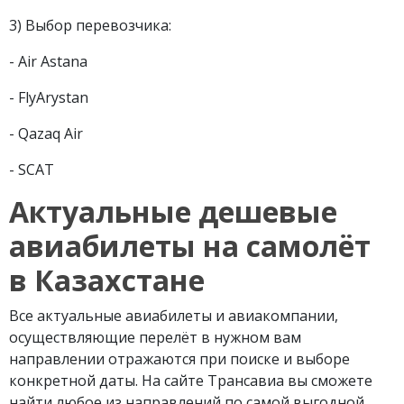
3) Выбор перевозчика:
- Air Astana
- FlyArystan
- Qazaq Air
- SCAT
Актуальные дешевые
авиабилеты на самолёт
в Казахстане
Все актуальные авиабилеты и авиакомпании,
осуществляющие перелёт в нужном вам
направлении отражаются при поиске и выборе
конкретной даты. На сайте Трансавиа вы сможете
найти любое из направлений по самой выгодной