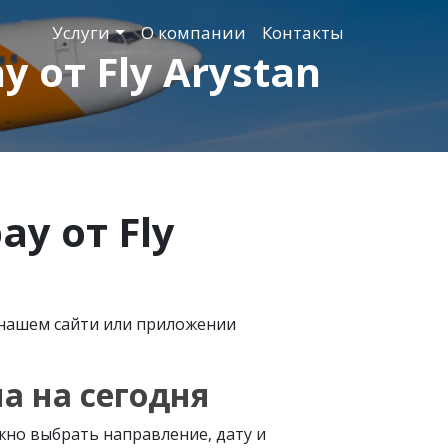
Услуги
О компании
Контакты
 от Fly Arystan
у от Fly
 нашем сайти или приложении
на на сегодня
ужно выбрать направление, дату и