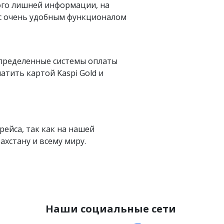
ого лишней информации, на
 с очень удобным функционалом
определенные системы оплаты
латить картой Kaspi Gold и
рейса, так как на нашей
хстану и всему миру.
Наши социальные сети