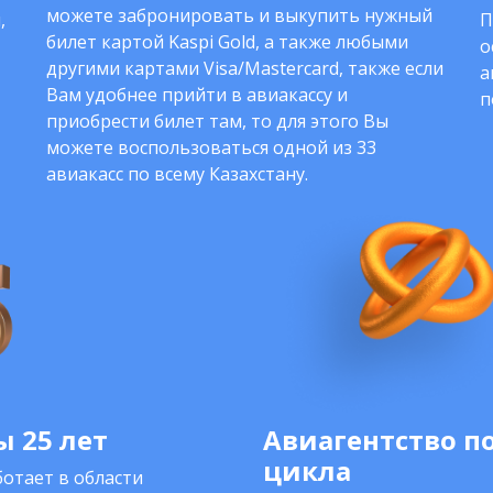
можете забронировать и выкупить нужный
,
П
билет картой Kaspi Gold, а также любыми
о
другими картами Visa/Mastercard, также если
а
Вам удобнее прийти в авиакассу и
п
приобрести билет там, то для этого Вы
можете воспользоваться одной из 33
авиакасс по всему Казахстану.
 25 лет
Авиагентство п
цикла
отает в области