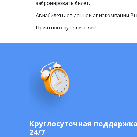
забронировать билет.
Авиабилеты от данной авиакомпании Вы
Приятного путешествия!
Круглосуточная поддержк
24/7