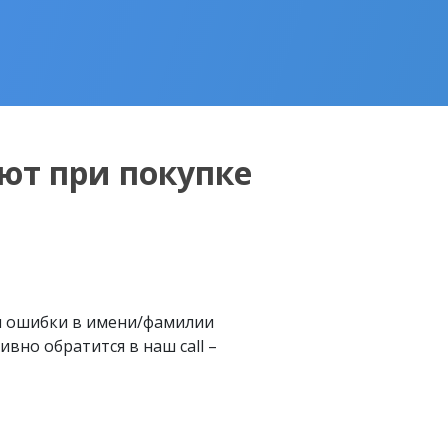
ют при покупке
м ошибки в имени/фамилии
вно обратится в наш call –