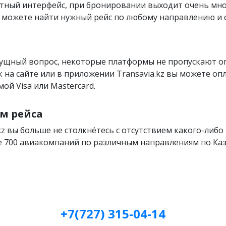
тный интерфейс, при бронировании выходит очень мн
вы можете найти нужный рейс по любому направлению и
сущный вопрос, некоторые платформы не пропускают 
как на сайте или в приложении Transavia.kz вы можете оп
ой Visa или Mastercard.
м рейса
kz вы больше не столкнётесь с отсутствием какого-либо 
 700 авиакомпаний по различным направлениям по Каза
+7(727) 315-04-14