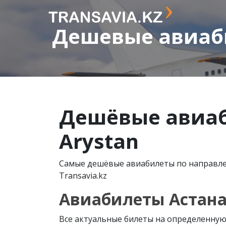
Дешевые авиабил
Дешёвые авиаби
Arystan
Самые дешёвые авиабилеты по направлен
Transavia.kz
Авиабилеты Астана –
Все актуальные билеты на определенную 