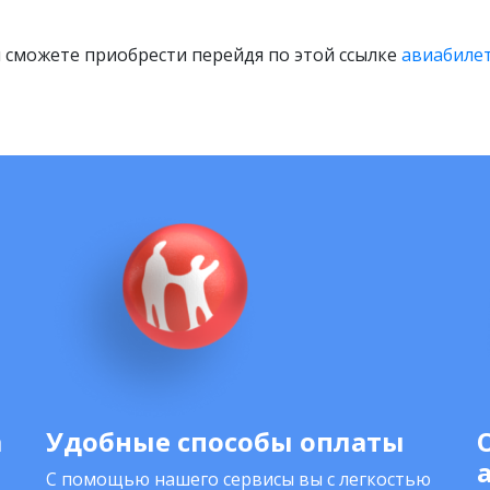
 сможете приобрести перейдя по этой ссылке
авиабилет
а
Удобные способы оплаты
С помощью нашего сервисы вы с легкостью