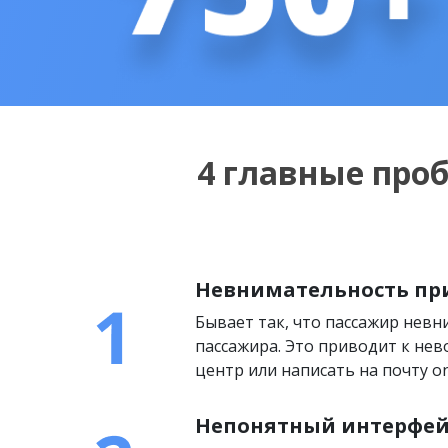
4 главные про
Невнимательность пр
Бывает так, что пассажир нев
пассажира. Это приводит к нев
центр или написать на почту on
Непонятный интерфей