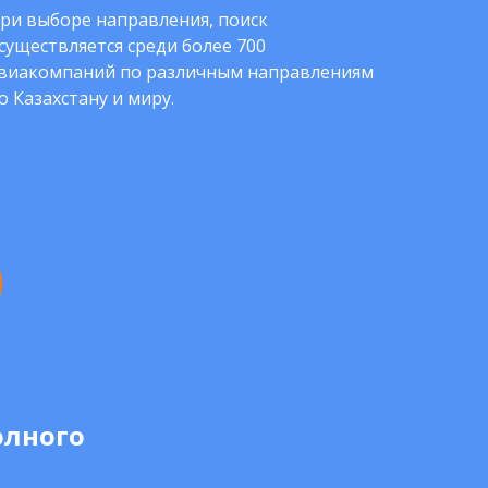
ри выборе направления, поиск
существляется среди более 700
виакомпаний по различным направлениям
о Казахстану и миру.
олного