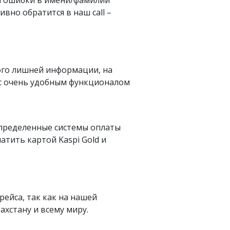
вно обратится в наш call –
ого лишней информации, на
 с очень удобным функционалом
определенные системы оплаты
латить картой Kaspi Gold и
рейса, так как на нашей
хстану и всему миру.