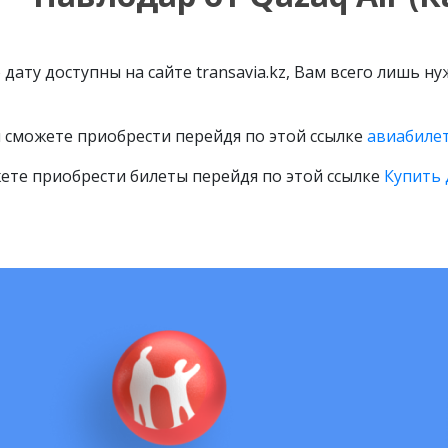
дату доступны на сайте transavia.kz, Вам всего лишь н
 сможете приобрести перейдя по этой ссылке
авиабилет
ете приобрести билеты перейдя по этой ссылке
Купить 