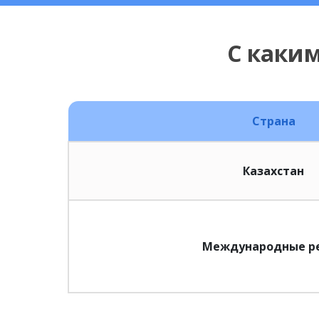
С каки
Страна
Казахстан
Международные р