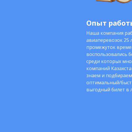
Опыт работы
Наша компания раб
авиаперевозок 25 л
промежуток време
воспользовались б
среди которых мно
компаний Казахста
знаем и подбираем
оптимальный/быст
выгодный билет в 