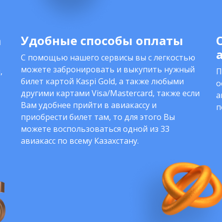
а
Удобные способы оплаты
С помощью нашего сервисы вы с легкостью
можете забронировать и выкупить нужный
,
П
билет картой Kaspi Gold, а также любыми
о
другими картами Visa/Mastercard, также если
а
Вам удобнее прийти в авиакассу и
п
приобрести билет там, то для этого Вы
можете воспользоваться одной из 33
авиакасс по всему Казахстану.