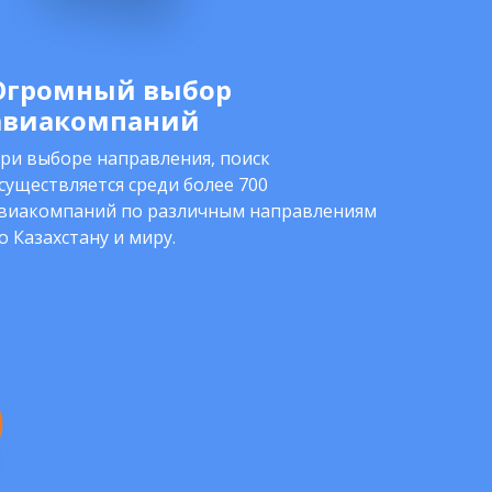
Огромный выбор
авиакомпаний
ри выборе направления, поиск
существляется среди более 700
виакомпаний по различным направлениям
о Казахстану и миру.