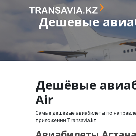
Дешевые авиаб
Дешёвые авиаб
Air
Самые дешёвые авиабилеты по направлени
приложении Transavia.kz
Авиабилеты Астана