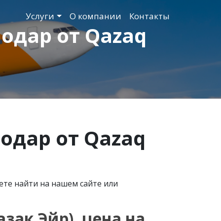
Услуги
О компании
Контакты
одар от Qazaq
одар от
Qazaq
ете найти на нашем сайте или
азак Эйр), цена на