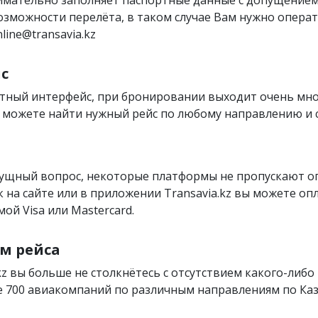
озможности перелёта, в таком случае Вам нужно операти
line@transavia.kz
с
тный интерфейс, при бронировании выходит очень мн
вы можете найти нужный рейс по любому направлению и
сущный вопрос, некоторые платформы не пропускают 
как на сайте или в приложении Transavia.kz вы можете оп
ой Visa или Mastercard.
м рейса
kz вы больше не столкнётесь с отсутствием какого-либо 
 700 авиакомпаний по различным направлениям по Каза