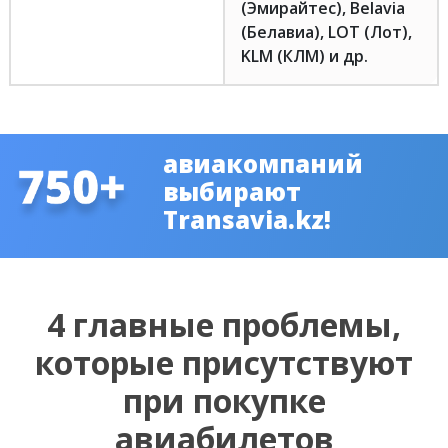
(Эмирайтес), Belavia
(Белавиа), LOT (Лот),
KLM (КЛМ) и др.
авиакомпаний
выбирают
Transavia.kz!
4 главные проблемы,
которые присутствуют
при покупке
авиабилетов