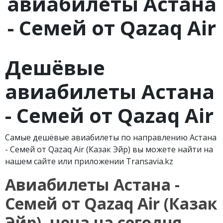
авиабилеты Астана
- Семей от Qazaq Air
Дешёвые
авиабилеты Астана
- Семей от
Qazaq
Air
Самые дешёвые авиабилеты по направлению Астана
- Семей от Qazaq Air (Казак Эйр) вы можете найти на
нашем сайте или приложении Transavia.kz
Авиабилеты Астана -
Семей от
Qazaq
Air
(Казак
Эйр), цена на сегодня