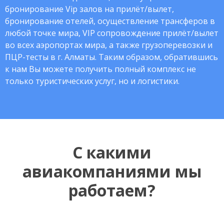
бронирование Vip залов на прилёт/вылет,
бронирование отелей, осуществление трансферов в
любой точке мира, VIP сопровождение прилёт/вылет
во всех аэропортах мира, а также грузоперевозки и
ПЦР-тесты в г. Алматы. Таким образом, обратившись
к нам Вы можете получить полный комплекс не
только туристических услуг, но и логистики.
С какими
авиакомпаниями мы
работаем?