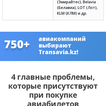
(Эмирайтес), Belavia
(Белавиа), LOT (Лот),
KLM (КЛМ) и др.
авиакомпаний
выбирают
Transavia.kz!
4 главные проблемы,
которые присутствуют
при покупке
авиабилетов