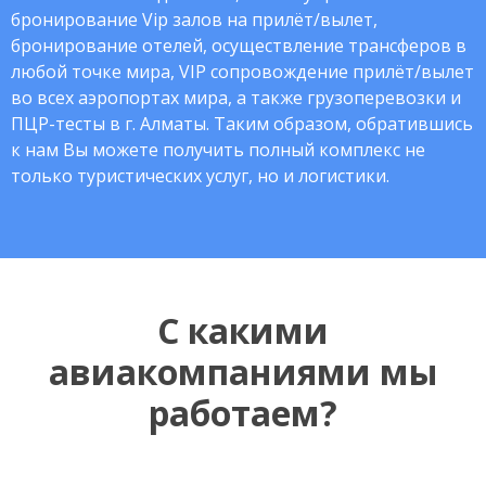
бронирование Vip залов на прилёт/вылет,
бронирование отелей, осуществление трансферов в
любой точке мира, VIP сопровождение прилёт/вылет
во всех аэропортах мира, а также грузоперевозки и
ПЦР-тесты в г. Алматы. Таким образом, обратившись
к нам Вы можете получить полный комплекс не
только туристических услуг, но и логистики.
С какими
авиакомпаниями мы
работаем?