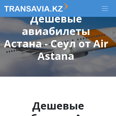
Дешевые
авиабилеты
Астана - Сеул от Air
Astana
Дешевые